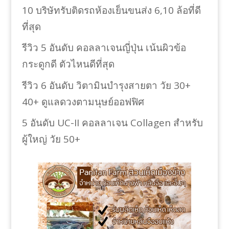
10 บริษัทรับติดรถห้องเย็นขนส่ง 6,10 ล้อที่ดี
ที่สุด
รีวิว 5 อันดับ คอลลาเจนญี่ปุ่น เน้นผิวข้อ
กระดูกดี ตัวไหนดีที่สุด
รีวิว 6 อันดับ วิตามินบำรุงสายตา วัย 30+
40+ ดูแลดวงตามนุษย์ออฟฟิศ
5 อันดับ UC-II คอลลาเจน Collagen สำหรับ
ผู้ใหญ่ วัย 50+