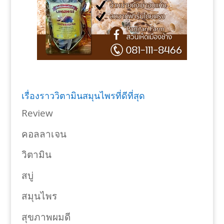
เรื่องราววิตามินสมุนไพรที่ดีที่สุด
Review
คอลลาเจน
วิตามิน
สบู่
สมุนไพร
สุขภาพผมดี