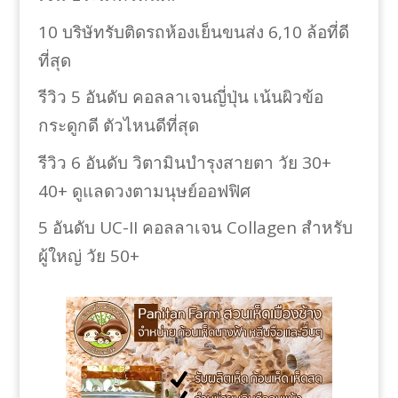
10 บริษัทรับติดรถห้องเย็นขนส่ง 6,10 ล้อที่ดี
ที่สุด
รีวิว 5 อันดับ คอลลาเจนญี่ปุ่น เน้นผิวข้อ
กระดูกดี ตัวไหนดีที่สุด
รีวิว 6 อันดับ วิตามินบำรุงสายตา วัย 30+
40+ ดูแลดวงตามนุษย์ออฟฟิศ
5 อันดับ UC-II คอลลาเจน Collagen สำหรับ
ผู้ใหญ่ วัย 50+