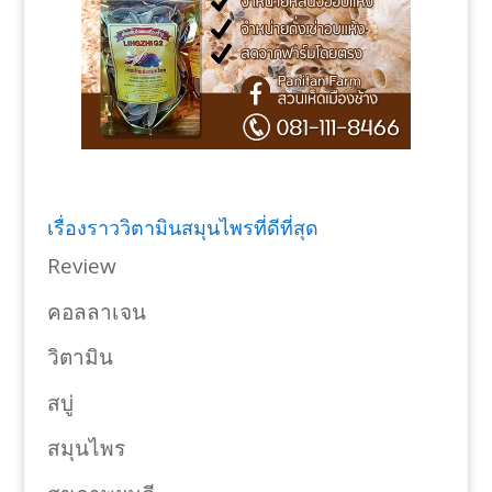
เรื่องราววิตามินสมุนไพรที่ดีที่สุด
Review
คอลลาเจน
วิตามิน
สบู่
สมุนไพร