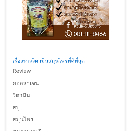
เรื่องราววิตามินสมุนไพรที่ดีที่สุด
Review
คอลลาเจน
วิตามิน
สบู่
สมุนไพร