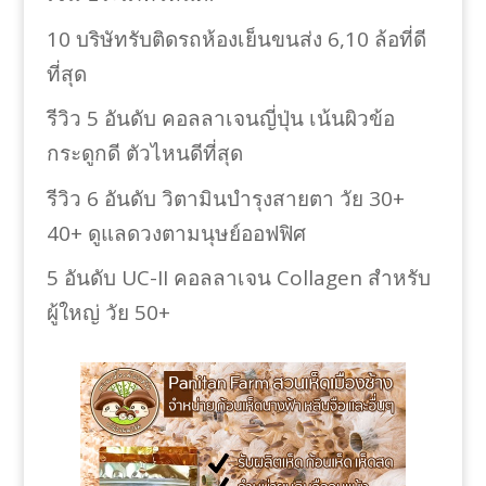
10 บริษัทรับติดรถห้องเย็นขนส่ง 6,10 ล้อที่ดี
ที่สุด
รีวิว 5 อันดับ คอลลาเจนญี่ปุ่น เน้นผิวข้อ
กระดูกดี ตัวไหนดีที่สุด
รีวิว 6 อันดับ วิตามินบำรุงสายตา วัย 30+
40+ ดูแลดวงตามนุษย์ออฟฟิศ
5 อันดับ UC-II คอลลาเจน Collagen สำหรับ
ผู้ใหญ่ วัย 50+