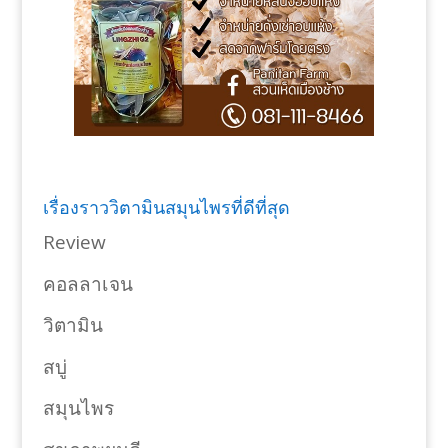
เรื่องราววิตามินสมุนไพรที่ดีที่สุด
Review
คอลลาเจน
วิตามิน
สบู่
สมุนไพร