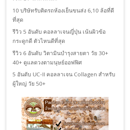
10 บริษัทรับติดรถห้องเย็นขนส่ง 6,10 ล้อที่ดี
ที่สุด
รีวิว 5 อันดับ คอลลาเจนญี่ปุ่น เน้นผิวข้อ
กระดูกดี ตัวไหนดีที่สุด
รีวิว 6 อันดับ วิตามินบำรุงสายตา วัย 30+
40+ ดูแลดวงตามนุษย์ออฟฟิศ
5 อันดับ UC-II คอลลาเจน Collagen สำหรับ
ผู้ใหญ่ วัย 50+