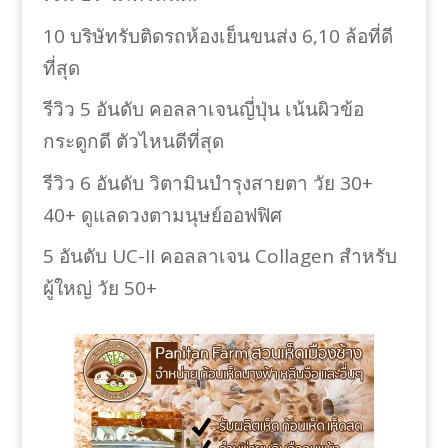
10 บริษัทรับติดรถห้องเย็นขนส่ง 6,10 ล้อที่ดี
ที่สุด
รีวิว 5 อันดับ คอลลาเจนญี่ปุ่น เน้นผิวข้อ
กระดูกดี ตัวไหนดีที่สุด
รีวิว 6 อันดับ วิตามินบำรุงสายตา วัย 30+
40+ ดูแลดวงตามนุษย์ออฟฟิศ
5 อันดับ UC-II คอลลาเจน Collagen สำหรับ
ผู้ใหญ่ วัย 50+