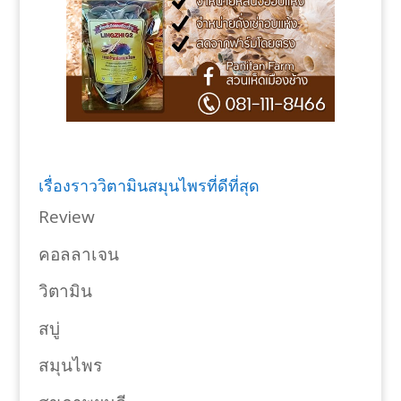
เรื่องราววิตามินสมุนไพรที่ดีที่สุด
Review
คอลลาเจน
วิตามิน
สบู่
สมุนไพร