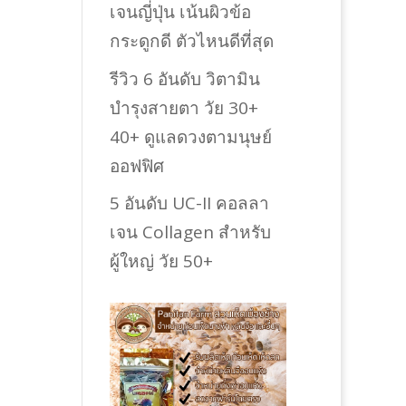
เจนญี่ปุ่น เน้นผิวข้อ
กระดูกดี ตัวไหนดีที่สุด
รีวิว 6 อันดับ วิตามิน
บำรุงสายตา วัย 30+
40+ ดูแลดวงตามนุษย์
ออฟฟิศ
5 อันดับ UC-II คอลลา
เจน Collagen สำหรับ
ผู้ใหญ่ วัย 50+