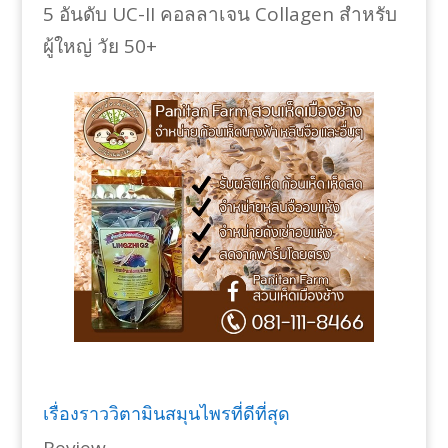
5 อันดับ UC-II คอลลาเจน Collagen สำหรับ
ผู้ใหญ่ วัย 50+
เรื่องราววิตามินสมุนไพรที่ดีที่สุด