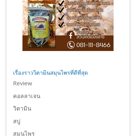
เรื่องราววิตามินสมุนไพรที่ดีที่สุด
Review
คอลลาเจน
วิตามิน
สบู่
สมุนไพร