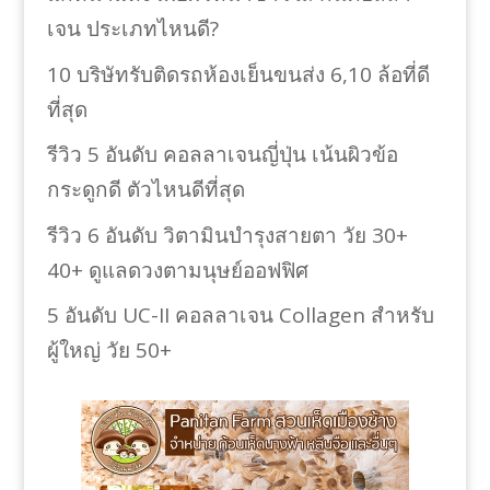
เจน ประเภทไหนดี?
10 บริษัทรับติดรถห้องเย็นขนส่ง 6,10 ล้อที่ดี
ที่สุด
รีวิว 5 อันดับ คอลลาเจนญี่ปุ่น เน้นผิวข้อ
กระดูกดี ตัวไหนดีที่สุด
รีวิว 6 อันดับ วิตามินบำรุงสายตา วัย 30+
40+ ดูแลดวงตามนุษย์ออฟฟิศ
5 อันดับ UC-II คอลลาเจน Collagen สำหรับ
ผู้ใหญ่ วัย 50+