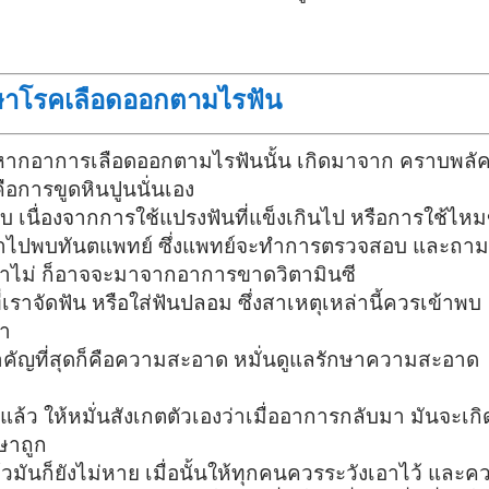
ักษาโรคเลือดออกตามไรฟัน
หากอาการเลือดออกตามไรฟันนั้น เกิดมาจาก คราบพลั
คือการขูดหินปูนนั่นเอง
 เนื่องจากการใช้แปรงฟันที่แข็งเกินไป หรือการใช้ไหม
็ควรเข้าไปพบทันตแพทย์ ซึ่งแพทย์จะทำการตรวจสอบ และถาม
ว่าไม่ ก็อาจจะมาจากอาการขาดวิตามินซี
ราจัดฟัน หรือใส่ฟันปลอม ซึ่งสาเหตุเหล่านี้ควรเข้าพบ
รา
ี่สำคัญที่สุดก็คือความสะอาด หมั่นดูแลรักษาความสะอาด
ีแล้ว ให้หมั่นสังเกตตัวเองว่าเมื่ออาการกลับมา มันจะเก
ษาถูก
มันก็ยังไม่หาย เมื่อนั้นให้ทุกคนควรระวังเอาไว้ และค