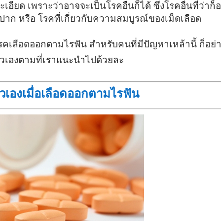
ียด เพราะว่าอาจจะเป็นโรคอื่นก็ได้ ซึ่งโรคอื่นที่ว่าก็อ
ปาก หรือ โรคที่เกี่ยวกับความสมบูรณ์ของเม็ดเลือด
รคเลือดออกตามไรฟัน สำหรับคนที่มีปัญหาเหล้านี้ ก็อย่าน
ตัวเองตามที่เราแนะนำไปด้วยละ
ตัวเองเมื่อเลือดออกตามไรฟัน