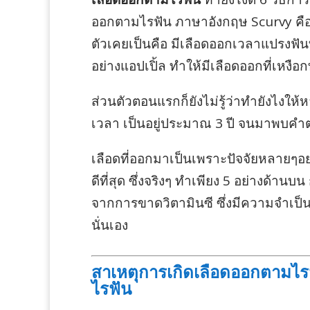
ออกตามไรฟัน ภาษาอังกฤษ Scurvy คือ โ
ตัวเคยเป็นคือ มีเลือดออกเวลาแปรงฟันท
อย่างแอปเปิ้ล ทำให้มีเลือดออกที่เหงือก
ส่วนตัวตอนแรกก็ยังไม่รู้ว่าทำยังไงให้
เวลา เป็นอยู่ประมาณ 3 ปี จนมาพบคำต
เลือดที่ออกมาเป็นเพราะปัจจัยหลายๆอย่า
ดีที่สุด ซึ่งจริงๆ ทำเพียง 5 อย่างด
จากการขาดวิตามินซี ซึ่งมีความจำเป็
นั่นเอง
สาเหตุการเกิดเลือดออกตามไร
ไรฟัน