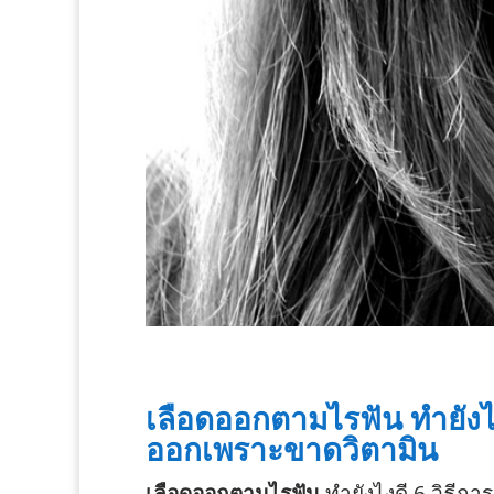
เลือดออกตามไรฟัน ทำยังไง
ออกเพราะขาดวิตามิน
เลือดออกตามไรฟัน
ทำยังไงดี 6 วิธีก