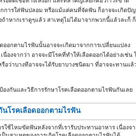
รือติดเชื้อทางเหงือก และที่สำคัญเลยก็คือ ภาวะขาด
ากการใส่ฟันปลอม หรือแม้แต่คนที่จัดฟัน ก็อาจจะเกิดปั
ึ่งถ้าหากเราดูๆแล้ว สาเหตุไม่ได้มาจากพวกนี้แล้วละก็ ก็
ลือดออกตามไรฟันนั้นอาจจะเกิดมาจากการเปลี่ยนแปลง
้ เนื่องจากว่า อาจจะมีโรคที่ทำให้เลือดออกได้อย่างเช่น
ๆ หรือว่าบางทีอาจจะได้รับยาบางชนิดมา ที่อาจจะทานแล้
ารป้องกันและวิธีการรักษาโรคเลือดออกตามไรฟันกันเลย
องกันโรคเลือดออกตามไรฟัน
รใช้ไหมขัดฟันหลังจากที่เรารับประทานอาหาร เนื่องจ
าจเป็นสาเหตุของการเกิดโรคเลือดออกตามไรฟันได้