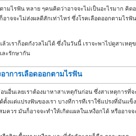
ตามไรฟัน หลาย ๆคนคิดว่าอาจจะไม่เป็นอะไรมาก คิดอ
นไปก็อาจจะไม่ส่งผลดีสักเท่าไหร่ ซึ่งโรคเลือดออกตามไรฟัน
นแล้วเราก็อดกังวลไม่ได้ ซึ่งในวันนี้ เราจะพาไปดูสาเหตุ
และรักษากัน
งอาการเลือดออกตามไรฟัน
่อนอื่นเลยเราต้องมาหาสาเหตุกันก่อน ซึ่งสาเหตุการที่จ
้ตั้งแต่แปรงฟันของเรา บางทีการทีเราใช้แปรงที่มันแข็ง
พอสมควร มันก็อาจจะทำให้เกิดแผลในเหงือกได้ หรืออาจจ