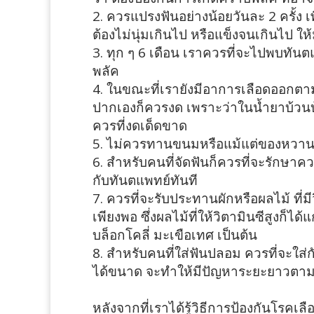
ควรแปรงฟันอย่างน้อยวันละ 2 ครั้ง
ต้องไม่นุ่มเกินไป หรือแข็งจนเกินไป 
ทุก ๆ 6 เดือน เราควรที่จะไปพบทันตแ
พลัค
ในขณะที่เรายังมีอาการเลือดออกตาม
ปากเองก็ควรงด เพราะว่าในน้ำยาบ้วนบ้าง
ควรที่งดเด็ดขาด
ไม่ควรทานขนมหรือแม้แต่ของหวาน เพ
สำหรับคนที่จัดฟันก็ควรที่จะรักษาค
กับทันตแพทย์ทันที
ควรที่จะรับประทานผักหรือผลไม้ ที่มี
เพียงพอ ซึ่งผลไม้ที่ให้วิตามินซีสูงก็ได้แ
บล็อกโคลี่ มะเขือเทศ เป็นต้น
สำหรับคนที่ใส่ฟันปลอม ควรที่จะใส่ก
ได้ขนาด จะทำให้มีปัญหาระยะยาวตา
หลังจากที่เราได้รู้วิธีการป้องกันโรคเ