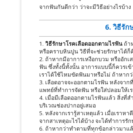
จากฟันกันดีกว่า ว่าจะมีวิธีอย่างไรบ้าง
6. วิธีร
วิธีรักษาโรคเลือดออกตามไรฟัน
ถ้า
หรือคราบหินปูน วิธีที่จะช่วยรักษาได้ก็
ถ้าหากมีอาการเหงือกบวม หรืออักเสบ
ฟัน ซึ่งทั้งนี้ทั้งนั้น อาการแบบนี้ก
เราได้ใช้ไหมขัดฟันมาหรือไม่ ถ้าหาก
เลือดอาจจะออกตามไรฟัน หลังจากที่เ
แพทย์ที่ทำการจัดฟัน หรือใส่ปลอมให้เ
เมื่อมีเลือดออกตามไรฟันแล้ว สิ่งท
บริเวณช่องปากอยู่เสมอ
หลังจากเรารู้สาเหตุแล้ว เมื่อเราหาด
จากสาเหตุอะไรได้บ้าง จะได้ทำการรัก
ถ้าหากว่าทำตามที่ทุกข้อกล่าวมาแล้ว