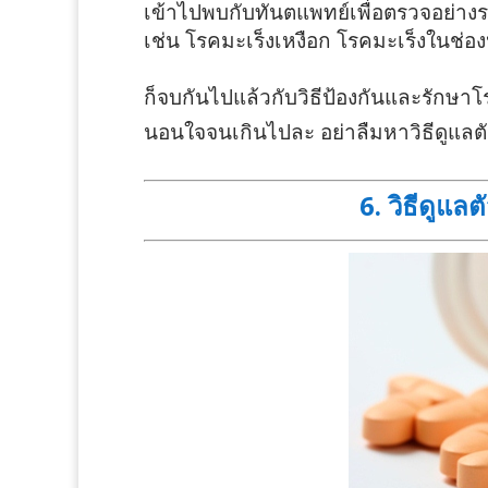
เข้าไปพบกับทันตแพทย์เพื่อตรวจอย่างระเอ
เช่น โรคมะเร็งเหงือก โรคมะเร็งในช่อง
ก็จบกันไปแล้วกับวิธีป้องกันและรักษาโ
นอนใจจนเกินไปละ อย่าลืมหาวิธีดูแล
6. วิธีดูแล