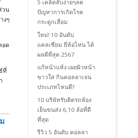
5 เคล็ดลับง่ายๆลด
ส่วน
ปัญหาการเกิดโรค
่างๆ
กระดูกเสื่อม
ใหม่! 10 อันดับ
แคลเซียม ยี่ห้อไหน ได้
ตลอด
ผลดีที่สุด 2567
แก้หน้าแห้ง เผยผิวหน้า
ที่
ขาวใส กินคอลลาเจน
มา
ประเภทไหนดี?
า
10 บริษัทรับติดรถห้อง
เย็นขนส่ง 6,10 ล้อที่ดี
ที่สุด
าม
รีวิว 5 อันดับ คอลลา