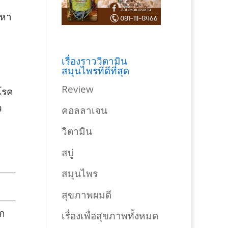
ญหา
เรื่องราววิตามิน
สมุนไพรที่ดีที่สุด
Review
 โรค
ว
คอลลาเจน
วิตามิน
สบู่
สมุนไพร
สุขภาพผมดี
าก
เรื่องเพื่อสุขภาพทั้งหมด