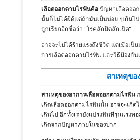
เลือดออกตามไรฟันคือ
ปัญหาเลือดออก
นั้นก็ไม่ได้ผิด้แต่ถ้ามันเป็นบ่อย ๆเกิ
ถูกเรียกอีกชื่อว่า “โรคลักปิดลักเปิด”
อาจจะไม่ได้ร้ายแรงถึงชีวิต แต่เมื่อเป็
การเลือดออกตามไรฟัน และวิธีป้องกัน
สาเหตุขอ
สาเหตุของอาการเลือดออกตามไรฟัน
ก
เกิดเลือดออกตามไรฟันนั้น อาจจะเกิดได
เกินไป อีกทั้งเรายังแปรงฟันทีรุนแรง
เกิดจากปัญหาภายในช่องปาก