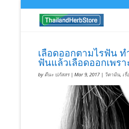
เลือดออกตามไรฟัน ทำย
ฟันแล้วเลือดออกเพรา
by
ดีนะ ปภัสสร
|
Mar 9, 2017
|
วิตามิน
,
เรื