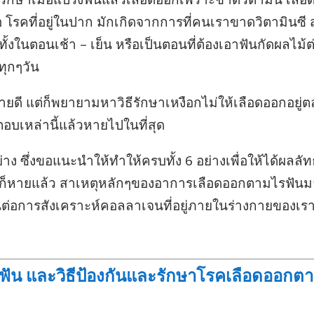
รคที่อยู่ในปาก มักเกิดจากการที่คนเราขาดวิตามินซี 
ั้งในตอนเช้า – เย็น หรือเป็นตอนที่ต้องเอาฟันกัดผลไม้ต
ทุกๆวัน
หายดี แต่ก็พยายามหาวิธีรักษาเหงือกไม่ให้เลือดออกอยู่
อบเหล่านี้แล้วหายไปในที่สุด
ง ซึ่งขอแนะนำให้ทำให้ครบทั้ง 6 อย่างเพื่อให้ได้ผลลัทธ์
้านบน ก็หายแล้ว สาเหตุหลักๆของอาการเลือดออกตามไรฟัน
นต่อการสังเคราะห์คอลลาเจนที่อยู่ภายในร่างกายของเร
ฟัน และวิธีป้องกันและรักษาโรคเลือดออกต