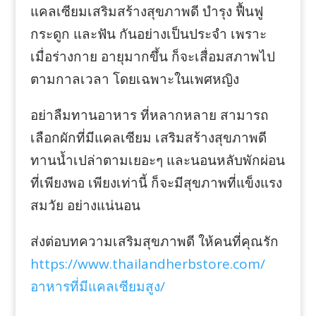
แคลเซียมเสริมสร้างสุขภาพดี บำรุง ฟื้นฟู
กระดูก และฟัน กันอย่างเป็นประจำ เพราะ
เมื่อร่างกาย อายุมากขึ้น ก็จะเสื่อมสภาพไป
ตามกาลเวลา โดยเฉพาะในเพศหญิง
อย่าลืมทานอาหาร ที่หลากหลาย สามารถ
เลือกผักที่มีแคลเซียม เสริมสร้างสุขภาพดี
ทานน้ำเปล่าตามเยอะๆ และนอนหลับพักผ่อน
ที่เพียงพอ เพียงเท่านี้ ก็จะมีสุขภาพที่แข็งแรง
สมวัย อย่างแน่นอน
ส่งต่อบทความเสริมสุขภาพดี ให้คนที่คุณรัก
https://www.thailandherbstore.com/
อาหารที่มีแคลเซียมสูง/