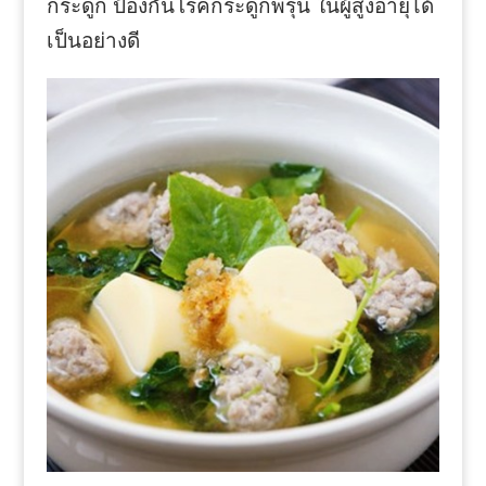
กระดูก ป้องกันโรคกระดูกพรุน ในผู้สูงอายุได้
เป็นอย่างดี