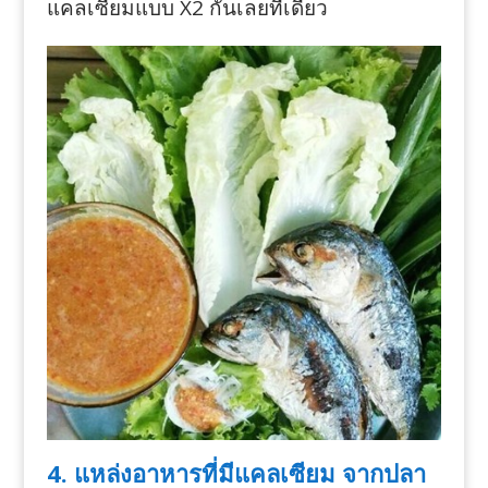
แคลเซียมแบบ X2 กันเลยทีเดียว
4. แหล่งอาหารที่มีแคลเซียม จากปลา