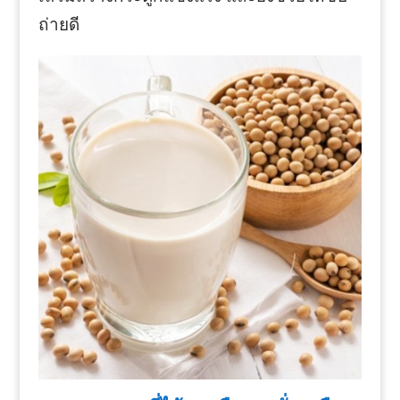
ถ่ายดี