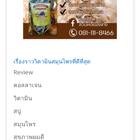
เรื่องราววิตามินสมุนไพรที่ดีที่สุด
Review
คอลลาเจน
วิตามิน
สบู่
สมุนไพร
สุขภาพผมดี