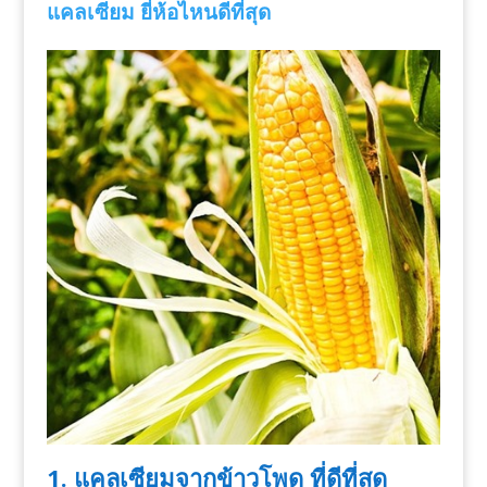
แคลเซียม ยี่ห้อไหนดีที่สุด
1. แคลเซียมจากข้าวโพด ที่ดีที่สุด