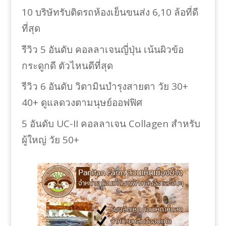
10 บริษัทรับติดรถห้องเย็นขนส่ง 6,10 ล้อที่ดี
ที่สุด
รีวิว 5 อันดับ คอลลาเจนญี่ปุ่น เน้นผิวข้อ
กระดูกดี ตัวไหนดีที่สุด
รีวิว 6 อันดับ วิตามินบำรุงสายตา วัย 30+
40+ ดูแลดวงตามนุษย์ออฟฟิศ
5 อันดับ UC-II คอลลาเจน Collagen สำหรับ
ผู้ใหญ่ วัย 50+