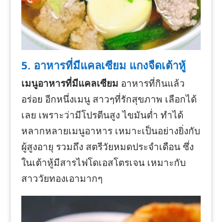
5. อาหารที่มีแคลเซียม แกงจืดเต้าหู้
เมนูอาหารที่มีแคลเซียม
อาหารที่กินแล้ว
อร่อย อีกหนึ่งเมนู สาวๆที่รักสุขภาพ เลือกได้
เลย เพราะว่ามีโปรตีนสูง ไขมันต่ำ ทำได้
หลากหลายเมนูอาหาร เหมาะเป็นอย่างยิ่งกับ
ผู้สูงอายุ รวมถึง สตรีวัยหมดประจำเดือน ซึ่ง
ในเต้าหู้มีสารไฟโดเอสโตรเจน เหมาะกับ
สาววัยทองเอามากๆ