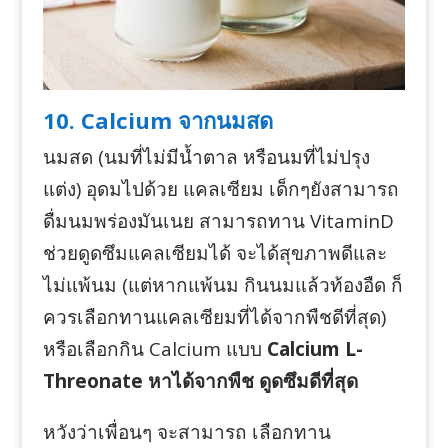
10. Calcium จากนมสด
นมสด (นมที่ไม่มีน้ำตาล หรือนมที่ไม่ปรุง
แต่ง) อุดมไปด้วย แคลเซียม เด็กๆยังสามารถ
ดื่มนมพร่องมันเนย สามารถทาน VitaminD
ช่วยดูดซึมแคลเซียมได้ จะได้สุขภาพดีและ
ไม่แพ้นม (แต่หากแพ้นม กินนมแล้วท้องอืด ก็
ควรเลือกทานแคลเซียมที่ได้จากพืชดีที่สุด)
หรือเลือกกิน Calcium แบบ
Calcium L-
Threonate หาได้จากพืช ดูดซึมดีที่สุด
หวังว่าเพื่อนๆ จะสามารถ เลือกทาน