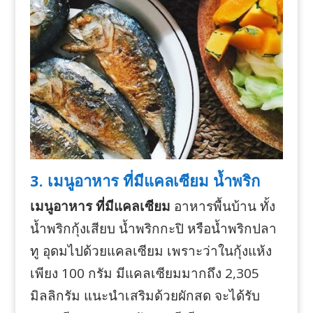
3. เมนูอาหาร ที่มีแคลเซียม น้ำพริก
เมนูอาหาร ที่มีแคลเซียม
อาหารพื้นบ้าน ทั้ง
น้ำพริกกุ้งเสียบ น้ำพริกกะปิ หรือน้ำพริกปลา
ทู อุดมไปด้วยแคลเซียม เพราะว่าในกุ้งแห้ง
เพียง 100 กรัม มีแคลเซียมมากถึง 2,305
มิลลิกรัม แนะนำเสริมด้วยผักสด จะได้รับ