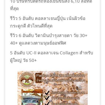
10 บริษัทรับติดรถห้องเย็นขนส่ง 6,10 ล้อที่ดี
ที่สุด
รีวิว 5 อันดับ คอลลาเจนญี่ปุ่น เน้นผิวข้อ
กระดูกดี ตัวไหนดีที่สุด
รีวิว 6 อันดับ วิตามินบำรุงสายตา วัย 30+
40+ ดูแลดวงตามนุษย์ออฟฟิศ
5 อันดับ UC-II คอลลาเจน Collagen สำหรับ
ผู้ใหญ่ วัย 50+