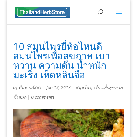
10 สมุนไพรยี่ห้อไหนดี
สมุนไพรเพื่อสุขภาพ เบา
หวาน ความดัน น้ำหนัก
มะเร็ง เห็ดหลินจือ
by
ดีนะ ปภัสสร
|
Jan 18, 2017
|
สมุนไพร
,
เรื่องเพื่อสุขภาพ
ทั้งหมด
|
0 comments