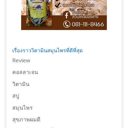
เรื่องราววิตามินสมุนไพรที่ดีที่สุด
Review
คอลลาเจน
วิตามิน
สบู่
สมุนไพร
สุขภาพผมดี