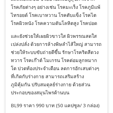
โรคภัยต่างๆ อย่างเช่น โรคมะเร็ง โรคภูมิแพ้
ไทรอยด์ โรคเบาหวาน โรคตับแข็ง โรคไต
โรคผิวหนัง โรคความดันโลหิตสูง โรคปอด
และยังช่วยให้เผยผิวขาวใส ผิวพรรณสดใส
เปล่งปลั่ง ด้วยการล้างพิษลำไส้ใหญ่ สามารถ
ช่วยให้ระบบขับถ่ายดีขึ้น รักษาโรคริดสีดวง
ทวาร โรคเก๊าต์ ไมเกรน โรคต่อมลูกหมาก
โต ปวดท้องประจำเดือน ลดการอักเสบต่างๆ
ที่เกิดกับร่างกาย สามารถเสริมสร้าง
ภูมิคุ้มกัน ปรับสมดุลย์ร่างกาย ด้วยส่วน
ประกอบของสมุนไพรด้านบน
BL99 ราคา 990 บาท (50 แคปซูล/ 3 กล่อง)