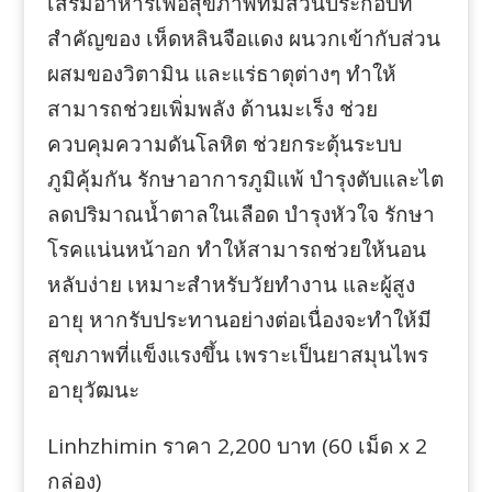
เสริมอาหารเพื่อสุขภาพที่มีส่วนประกอบที่
สำคัญของ เห็ดหลินจือแดง ผนวกเข้ากับส่วน
ผสมของวิตามิน และแร่ธาตุต่างๆ ทำให้
สามารถช่วยเพิ่มพลัง ต้านมะเร็ง ช่วย
ควบคุมความดันโลหิต ช่วยกระตุ้นระบบ
ภูมิคุ้มกัน รักษาอาการภูมิแพ้ บำรุงตับและไต
ลดปริมาณน้ำตาลในเลือด บำรุงหัวใจ รักษา
โรคแน่นหน้าอก ทำให้สามารถช่วยให้นอน
หลับง่าย เหมาะสำหรับวัยทำงาน และผู้สูง
อายุ หากรับประทานอย่างต่อเนื่องจะทำให้มี
สุขภาพที่แข็งแรงขึ้น เพราะเป็นยาสมุนไพร
อายุวัฒนะ
Linhzhimin ราคา 2,200 บาท (60 เม็ด x 2
กล่อง)