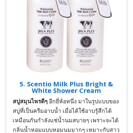
5. Scentio Milk Plus Bright &
White Shower Cream
สบู่สมุนไพรดีๆ
อีกยี่ห้อหนึ่ง มาในรูปแบบของ
สบู่ที่เป็นครีมอาบน้ำ เมื่อได้ใช้อาบรู้สึกได้
เหมือนกันกำลังแช่น้ำนมสบายๆ เพราะจะได้
กลิ่นน้ำหอมแบบหอมนมมากๆ เหมาะกับสาว