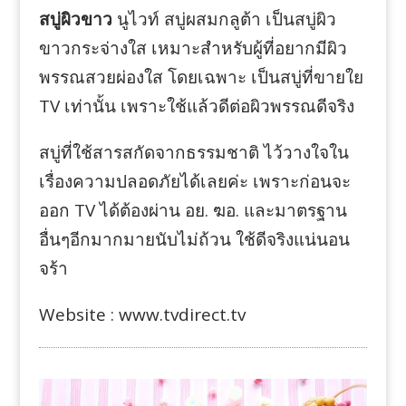
สบู่ผิวขาว
นูไวท์ สบู่ผสมกลูต้า เป็นสบู่ผิว
ขาวกระจ่างใส เหมาะสำหรับผู้ที่อยากมีผิว
พรรณสวยผ่องใส โดยเฉพาะ เป็นสบู่ที่ขายใย
TV เท่านั้น เพราะใช้แล้วดีต่อผิวพรรณดีจริง
สบู่ที่ใช้สารสกัดจากธรรมชาติ ไว้วางใจใน
เรื่องความปลอดภัยได้เลยค่ะ เพราะก่อนจะ
ออก TV ได้ต้องผ่าน อย. ฆอ. และมาตรฐาน
อื่นๆอีกมากมายนับไม่ถ้วน ใช้ดีจริงแน่นอน
จร้า
Website : www.tvdirect.tv