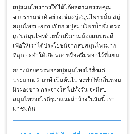
สบู่สมุนไพรการใช้ได้ได้ผลตามสรรพคุณ
จากธรรมชาติ อย่างเช่นสบู่สมุนไพรขมิ้น สบู่
สมุนไพรมะขามเปียก สบู่สมุนไพรน้ำพึ่ง ควร
ถูสบู่สมุนไพรด้วยน้ำปริมาณน้อยแบบพอดี
เพื่อให้เราได้ประโยชน์จากสบู่สมุนไพรมาก
ที่สุด จะทำให้เกิดฟอง หรือครีมพอกไว้ที่แขน
อย่างน้อยควรพอกสบู่สมุนไพรไว้ตั้งแต่
ประมาณ 2 นาที เป็นต้นไป จะทำให้กลิ่นหอม
ผิวผ่องขาว กระจ่างใส ไปทั้งวัน จะมีสบู่
สมุนไพรอะไรดีๆมาแนะนำบ้างในวันนี้ เรา
มาชมกัน