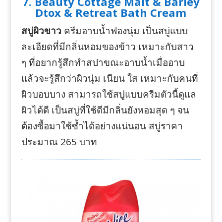
7. Beauty Cottage Malt & Barley
Dtox & Retreat Bath Cream
สบู่ผิวขาว
ครีมอาบน้ำฟองนุ่ม เป็นสบู่แบบ
ละเอียดที่มีกลิ่นหอมของข้าว เหมาะกับสาว
ๆ ที่อยากรู้สึกทำสปาขณะอาบน้ำเมื่ออาบ
แล้วจะรู้สึกว่าผิวนุ่ม เนียน ใส เหมาะกับคนที่
ผิวบอบบาง สามารถใช้สบู่แบบครีมตัวนี้ดูแล
ผิวได้ดี เป็นสบู่ที่ใช้ดีมีกลิ่นยังหอมสุด ๆ จน
ต้องซื้อมาใช้ซ้ำได้อย่างแน่นอน สบู่ราคา
ประมาณ 265 บาท