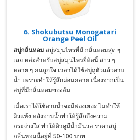
6. Shokubutsu Monogatari
Orange Peel Oil
สบู่กลิ่นหอม
สบู่สมุนไพรที่มี กลิ่นหอมสุด ๆ
เลย หล่ะสำหรับสบู่สมุนไพรยี่ห้อนี้ สาว ๆ
หลาย ๆ คนถูกใจ เวลาได้ใช้สบู่ถูตัวแล้วอาบ
น้ำ เพราะทำให้รู้สึกผ่อนคลาย เนื่องจากเป็น
สบู่ที่มีกลิ่นหอมของส้ม
เมื่อเราได้ใช้อาบน้ำจะมีฟองเยอะ ไม่ทำให้
ผิวแห้ง หลังอาบน้ำทำให้รู้สึกถึงความ
กระจ่างใส ทำให้ผิวดูมีน้ำมีนวล ราคาสบู่
กลิ่นหอมนี้อยู่ที่ 50-100 บาท