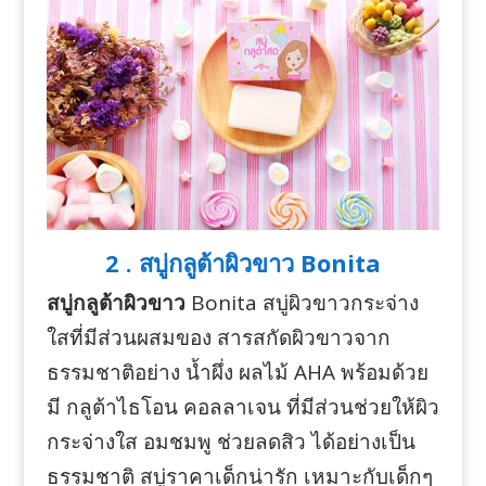
2 . สบู่กลูต้าผิวขาว Bonita
สบู่กลูต้าผิวขาว
Bonita สบู่ผิวขาวกระจ่าง
ใสที่มีส่วนผสมของ สารสกัดผิวขาวจาก
ธรรมชาติอย่าง น้ำผึ่ง ผลไม้ AHA พร้อมด้วย
มี กลูต้าไธโอน คอลลาเจน ที่มีส่วนช่วยให้ผิว
กระจ่างใส อมชมพู ช่วยลดสิว ได้อย่างเป็น
ธรรมชาติ สบู่ราคาเด็กน่ารัก เหมาะกับเด็กๆ