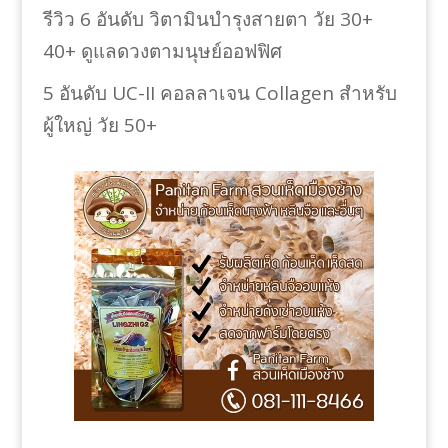
รีวิว 6 อันดับ วิตามินบำรุงสายตา วัย 30+
40+ ดูแลดวงตามนุษย์ออฟฟิศ
5 อันดับ UC-II คอลลาเจน Collagen สำหรับ
ผู้ใหญ่ วัย 50+