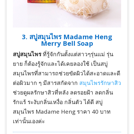
3. สบู่สมุนไพร Madame Heng
Merry Bell Soap
สบู่สมุนไพร
ที่รู้จักกันตั้งแต่สาวๆรุ่นแม่ รุ่น
ยาย ก็ต้องรู้จักและได้เคยลองใช้ เป็นสบู่
สมุนไพรที่สามารถช่วยขัดผิวได้สะอาดและดี
ต่อผิวมาก ๆ มีสารสกัดจาก
สมุนไพรรักษาสิว
ช่วยดูผลรักษาสิวที่หลัง ลดรอยฝ้า ลดกลิ่น
รักแร้ ระงับกลิ่นเหงื่อ กลิ่นตัว ได้ดี สบู่
สมุนไพร Madame Heng ราคา 40 บาท
เท่านั้นเองค่ะ