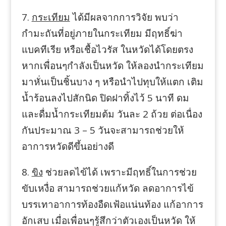
7.
กระเทียม
ได้มีผลจากการวิจัย พบว่า
กำมะถันที่อยู่ภายในกระเทียม มีฤทธิ์ฆ่า
แบคทีเรีย หรือเชื้อไวรัส ในหวัดได้โดยตรง
หากเพื่อนๆกำลังเป็นหวัด ให้ลองนำกระเทียม
มาหั่นเป็นชิ้นบาง ๆ หรือนำไปทุบให้แตก เติม
น้ำร้อนลงไปสักนิด ปิดฝาทิ้งไว้ 5 นาที ดม
และดื่มน้ำกระเทียมต้ม วันละ 2 ถ้วย ต่อเนื่อง
กันประมาณ 3 – 5 วันจะสามารถช่วยให้
อาการหวัดดีขึ้นอย่างดี
8.
ขิง
ช่วยลดไข้ได้ เพราะมีฤทธิ์ในการช่วย
ขับเหงื่อ สามารถช่วยแก้หวัด ลดอาการไข้
บรรเทาอาการท้องอืดเฟ้อแน่นท้อง แก้อาการ
อักเสบ เมื่อเพื่อนๆรู้สึกว่าตัวเองเป็นหวัด ให้