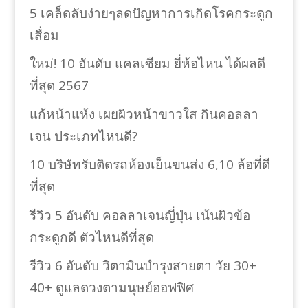
5 เคล็ดลับง่ายๆลดปัญหาการเกิดโรคกระดูก
เสื่อม
ใหม่! 10 อันดับ แคลเซียม ยี่ห้อไหน ได้ผลดี
ที่สุด 2567
แก้หน้าแห้ง เผยผิวหน้าขาวใส กินคอลลา
เจน ประเภทไหนดี?
10 บริษัทรับติดรถห้องเย็นขนส่ง 6,10 ล้อที่ดี
ที่สุด
รีวิว 5 อันดับ คอลลาเจนญี่ปุ่น เน้นผิวข้อ
กระดูกดี ตัวไหนดีที่สุด
รีวิว 6 อันดับ วิตามินบำรุงสายตา วัย 30+
40+ ดูแลดวงตามนุษย์ออฟฟิศ