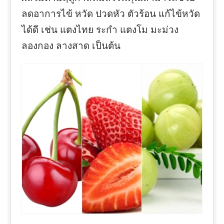
ลดอาการไข้ หวัด ปวดหัว ตัวร้อน แก้ไข้หวัด
ได้ดี เช่น แตงไทย ระกำ แตงโม มะม่วง
ลองกอง ลางสาด เป็นต้น