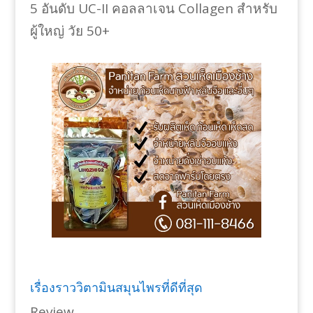
5 อันดับ UC-II คอลลาเจน Collagen สำหรับ
ผู้ใหญ่ วัย 50+
เรื่องราววิตามินสมุนไพรที่ดีที่สุด
Review