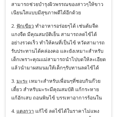
สามารถช่วยบำรุงผิวพรรณของสาวๆให้ขาว
เนียนใสแบบมีสุขภาพดีได้อีกด้วย
2.
ฟักเขียว
ทำอาหารอร่อยๆได้ เช่นต้มจืด
แกงจืด มีคุณสมบัติเย็น สามารถลดไข้ได้
อย่างรวดเร็ว ทำให้คนที่เป็นไข้ หวัดสามารถ
รับประทานได้คล่องคอ และยังเหมาะสำหรับ
เด็กเพราะคุณแม่สามารถนำไปบดให้ละเอียด
แล้วนำมาผสมนมให้เด็กๆรับทานลดไข้ได้
3.
มะระ
เหมาะสำหรับเพื่อนๆที่ชอบกินก๊วย
เตี๋ยว สำหรับมะระมีคุณสมบัติ แก้กระหาย
แก้อักเสบ ถอนพิษไข้ บรรเทาอาการร้อนใน
4.
แตงกวา
แก้ไข้ ลดไข้ได้ในราคาไม่แพง