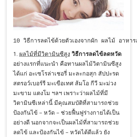
10 วิธีการลดไข้ด้วยตัวเองจากผัก ผลไม้ อาหาร
1.
ผลไม้ที่มีวิตามินซีสูง
วิธีการลดไข้ลดหวัด
อย่างแรกที่แนะนำ คือทานผลไม้วิตามินซีสูง
ได้แก่ อะเซโรล่าเชอรี่ มะละกอสุก สัปปะรด
สตรอว์เบอร์รี มะเขือเทศ ส้มโอ กีวี มะม่วง
มะขาม แตงโม ฯลฯ เพราะว่าผลไม้ที่มี
วิตามินซีเหล่านี้ มีคุณสมบัติที่สามารถช่วย
ป้องกันไข้ – หวัด – ช่วยฟื้นฟูร่างกายได้เป็น
อย่างดี นอกจากจะเป็นผลไม้ที่สามารถช่วย
ลดไข้ และป้องกันไข้ – หวัดได้ดีแล้ว ยัง