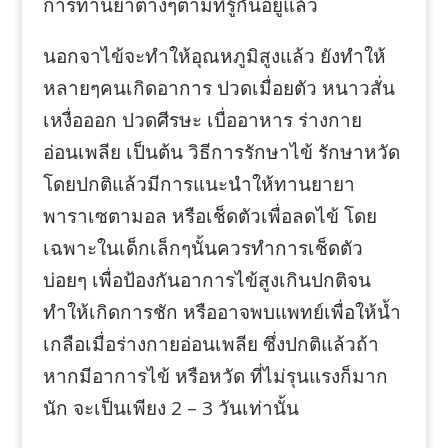
การทานยาต่างๆตามที่รู้กันอยู่แล้ว
นอกจาไข้จะทำให้อุณหภูมิสูงแล้ว ยังทำให้
หลายๆคนเกิดอาการ ปวดเมื่อยตัว หนาวสั่น
เหงื่อออก ปวดศีรษะ เบื่ออาหาร ร่างกาย
อ่อนเพลีย เป็นต้น วิธีการรักษาไข้ รักษาหวัด
โดยปกติแล้วมีการแนะนำให้ทานยายา
พาราเซตามอล หรือเช็ดตัวเพื่อลดไข้ โดย
เฉพาะในเด็กเล็กๆนั้นควรทำการเช็ดตัว
บ่อยๆ เพื่อป้องกันอาการไข้สูงเกินปกติจน
ทำให้เกิดการชัก หรืออาจพบแพทย์เพื่อให้น้ำ
เกลือเมื่อร่างกายอ่อนเพลีย ซึ่งปกติแล้วถ้า
หากมีอาการไข้ หรือหวัด ที่ไม่รุนแรงก็มาก
นัก จะเป็นเพียง 2 – 3 วันเท่านั้น