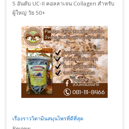
5 อันดับ UC-II คอลลาเจน Collagen สำหรับ
ผู้ใหญ่ วัย 50+
เรื่องราววิตามินสมุนไพรที่ดีที่สุด
Review