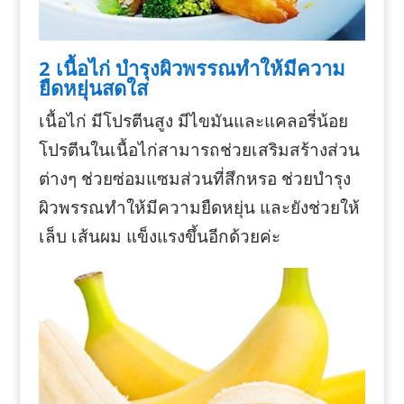
2 เนื้อไก่ บำรุงผิวพรรณทำให้มีความ
ยืดหยุ่นสดใส
เนื้อไก่ มีโปรตีนสูง มีไขมันและแคลอรี่น้อย
โปรตีนในเนื้อไก่สามารถช่วยเสริมสร้างส่วน
ต่างๆ ช่วยซ่อมแซมส่วนที่สึกหรอ ช่วยบำรุง
ผิวพรรณทำให้มีความยืดหยุ่น และยังช่วยให้
เล็บ เส้นผม แข็งแรงขึ้นอีกด้วยค่ะ