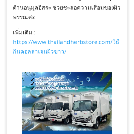
ต้านอนุมูลอิสระ ช่วยชะลอความเสื่อมของผิว
พรรณค่ะ
เพิ่มเติม :
https://www.thailandherbstore.com/วิธี
กินคอลลาเจนผิวขาว/