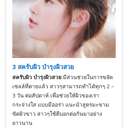
3 สครับผิว บำรุงผิวสวย
สครับผิว บำรุงผิวสวย
มีส่วนช่วยในการขจัด
เซลล์ที่ตายแล้ว สาวๆสามารถทำได้ทุกๆ 2 –
3 วัน ต่อสัปดาห์ เพื่อช่วยให้ผิวของเรา
กระจ่างใส แบบมีออร่า แนะนำสูตรมะขาม
ขัดผิวขาว สาวๆใช้ดีบอกต่อกันมาอย่าง
ยาวนาน