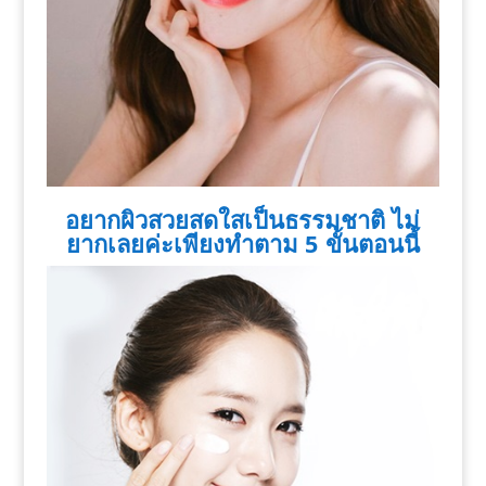
อยากผิวสวยสดใสเป็นธรรมชาติ ไม่
ยากเลยค่ะเพียงทำตาม 5 ขั้นตอนนี้