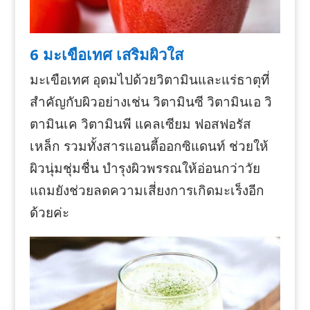
6 มะเขือเทศ เสริมผิวใส
มะเขือเทศ อุดมไปด้วยวิตามินและแร่ธาตุที่
สำคัญกับผิวอย่างเช่น วิตามินซี วิตามินเอ วิ
ตามินเค วิตามินพี แคลเซียม ฟอสฟอรัส
เหล็ก รวมทั้งสารแอนตี้ออกซิแดนท์ ช่วยให้
ผิวนุ่มชุ่มชื่น บำรุงผิวพรรณให้อ่อนกว่าวัย
แถมยังช่วยลดความเสี่ยงการเกิดมะเร็งอีก
ด้วยค่ะ