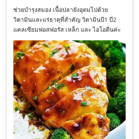
ช่วยบำรุงสมอง เนื้อปลายังอุดมไปด้วย
วิตามินและแร่ธาตุที่สำคัญ วิตามินบี1 บี2
แคลเซียมฟอสฟอรัส เหล็ก และ ไอโอดีนค่ะ