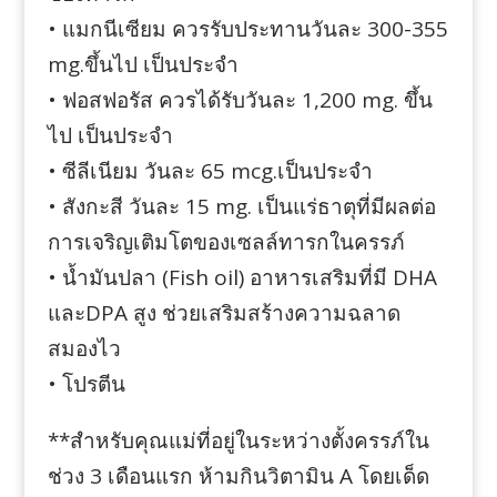
• แมกนีเซียม ควรรับประทานวันละ 300-355
mg.ขึ้นไป เป็นประจำ
• ฟอสฟอรัส ควรได้รับวันละ 1,200 mg. ขึ้น
ไป เป็นประจำ
• ซีลีเนียม วันละ 65 mcg.เป็นประจำ
• สังกะสี วันละ 15 mg. เป็นแร่ธาตุที่มีผลต่อ
การเจริญเติมโตของเซลล์ทารกในครรภ์
• น้ำมันปลา (Fish oil) อาหารเสริมที่มี DHA
และDPA สูง ช่วยเสริมสร้างความฉลาด
สมองไว
• โปรตีน
**สำหรับคุณแม่ที่อยู่ในระหว่างตั้งครรภ์ใน
ช่วง 3 เดือนแรก ห้ามกินวิตามิน A โดยเด็ด