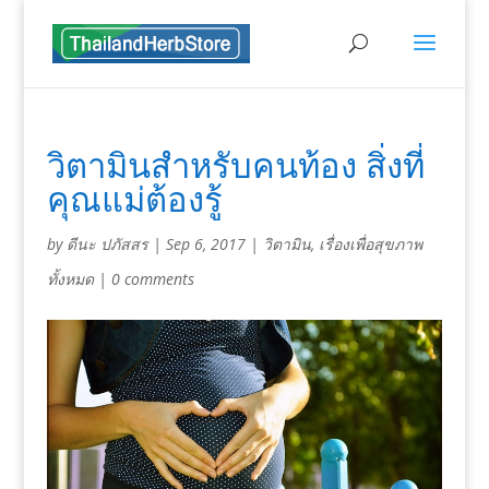
วิตามินสำหรับคนท้อง สิ่งที่
คุณแม่ต้องรู้
by
ดีนะ ปภัสสร
|
Sep 6, 2017
|
วิตามิน
,
เรื่องเพื่อสุขภาพ
ทั้งหมด
|
0 comments