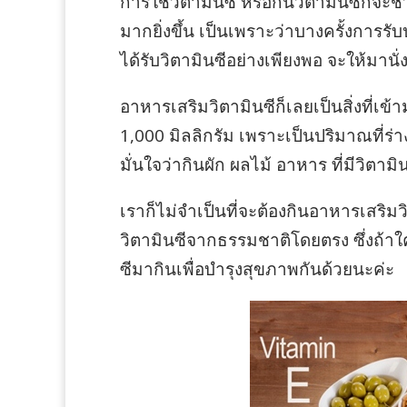
การใช้วิตามินซี หรือกินวิตามินซีก็จะ
มากยิ่งขึ้น เป็นเพราะว่าบางครั้งการร
ได้รับวิตามินซีอย่างเพียงพอ จะให้มาน
อาหารเสริมวิตามินซีก็เลยเป็นสิ่งที่เ
1,000 มิลลิกรัม เพราะเป็นปริมาณที่ร
มั่นใจว่ากินผัก ผลไม้ อาหาร ที่มีวิตา
เราก็ไม่จำเป็นที่จะต้องกินอาหารเสริมว
วิตามินซีจากธรรมชาติโดยตรง ซึ่งถ้าใค
ซีมากินเพื่อบำรุงสุขภาพกันด้วยนะค่ะ