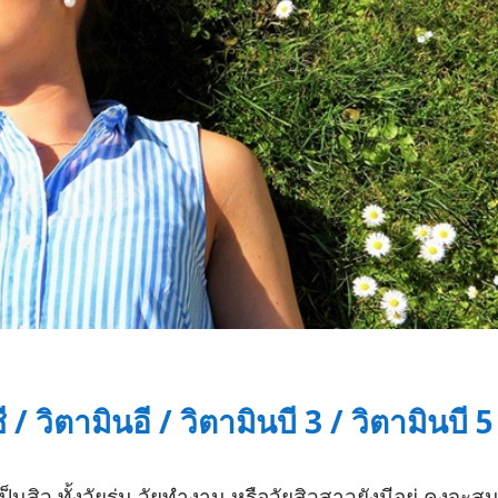
 / วิตามินอี / วิตามินบี 3 / วิตามินบี 5
็นสิว ทั้งวัยรุ่น วัยทำงาน หรือวัยสิวสาวยังมีอยู่ คงจะส