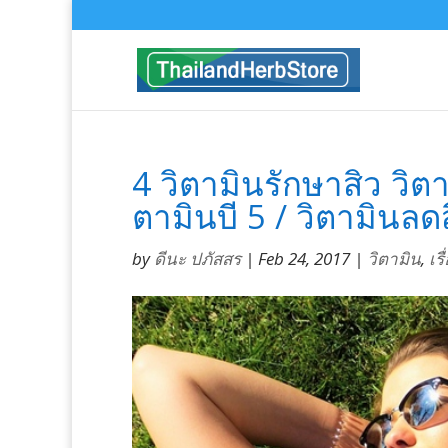
4 วิตามินรักษาสิว วิตาม
ตามินบี 5 / วิตามินลด
by
ดีนะ ปภัสสร
|
Feb 24, 2017
|
วิตามิน
,
เร