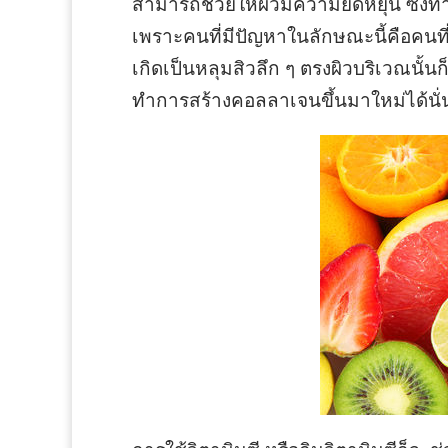
สามารถช่วยให้ผิวมีความยืดหยุ่น ซึ่งทำ
เพราะคนที่มีปัญหาในลักษณะนี้คือคนที่
เกิดเป็นหลุมสิวลึก ๆ ตรงผิวบริเวณนั้น
ทำการสร้างคอลลาเจนขึ้นมาใหม่ได้นั่