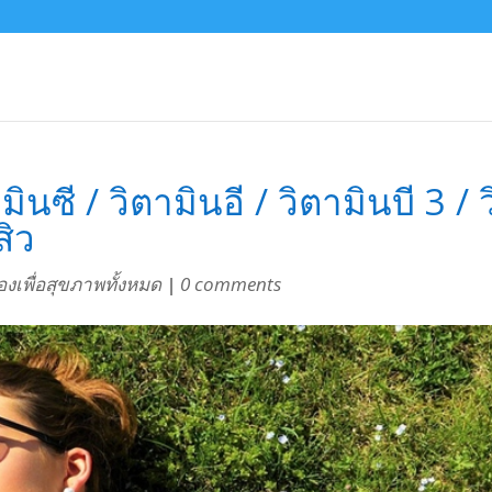
ินซี / วิตามินอี / วิตามินบี 3 / ว
สิว
ื่องเพื่อสุขภาพทั้งหมด
|
0 comments