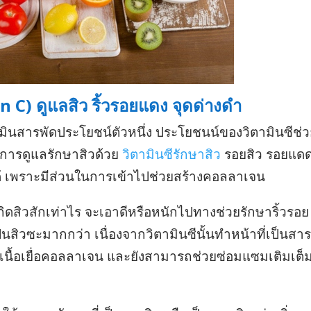
n C) ดูแลสิว ริ้วรอยแดง จุดด่างดำ
ิตามินสารพัดประโยชน์ตัวหนึ่ง ประโยชนน์ของวิตามินซีช่
ในการดูแลรักษาสิวด้วย
วิตามินซีรักษาสิว
รอยสิว รอยแดด
ได้ เพราะมีส่วนในการเข้าไปช่วยสร้างคอลลาเจน
กิดสิวสักเท่าไร จะเอาดีหรือหนักไปทางช่วยรักษาริ้วรอย
็นสิวซะมากกว่า เนื่องจากวิตามินซีนั้นทำหน้าที่เป็นสารต
เนื้อเยื่อคอลลาเจน และยังสามารถช่วยซ่อมแซมเติมเต็