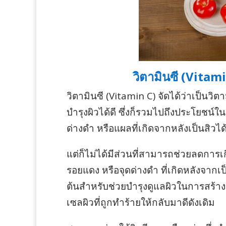
วิตามินซี (Vitami
วิตามินซี (Vitamin C) จัดได้ว่าเป็นว
บำรุงผิวได้ดี ซึ่งก็รวมไปถึงประโยชน์
ด่างดำ หรือแผลที่เกิดจากหลังเป็นสิว
แต่ก็ไม่ได้มีส่วนที่สามารถช่วยลดการเ
รอยแดง หรือจุดด่างดำ ที่เกิดหลังจากเป
ต้นสำหรับช่วยบำรุงดูแลผิวในการสร้าง
เซลผิวที่ถูกทำร้ายให้กลับมาดีดังเดิม