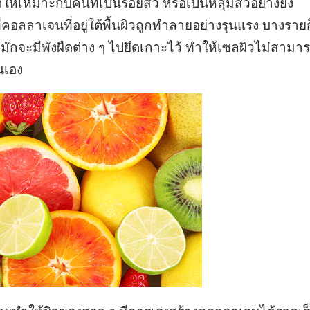
ให้เหมาะกับคนที่เป็นรอยสิว หรือเป็นหลุมสิวอย่างยิ่ง
คอลลาเจนที่อยู่ใต้พื้นผิวถูกทำลายอย่างรุนแรง บางรายก
ก็มักจะมีพังผืดต่าง ๆ ไปยึดเกาะไว้ ทำให้เซลผิวไม่สามา
นเอง