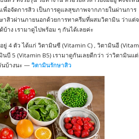
ินเพื่อจัดการสิว เป็นการดูแลสุขภาพจากภายในผ่านการ
ักษาสิวผ่านภายนอกด้วยการทาครีมที่ผสมวิตามิน ว่าแต่จ
ด้บ้าง เรามาดูไปพร้อม ๆ กันได้เลยค่ะ
ยู่ 4 ตัว ได้แก่ วิตามินซี (Vitamin C) , วิตามินอี (Vita
ามินบี 5 (Vitamin B5) เรามาดูกันเลยดีกว่า ว่าวิตามินแต
กันบ้างนะ —
วิตามินรักษาสิว