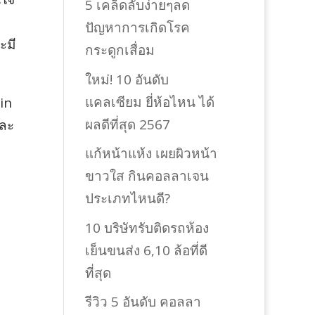
5 เคล็ดลับง่ายๆลด
ปัญหาการเกิดโรค
ะมี
กระดูกเสื่อม
ใหม่! 10 อันดับ
แคลเซียม ยี่ห้อไหน ได้
min
ผลดีที่สุด 2567
่ละ
แก้หน้าแห้ง เผยผิวหน้า
ขาวใส กินคอลลาเจน
ประเภทไหนดี?
10 บริษัทรับติดรถห้อง
เย็นขนส่ง 6,10 ล้อที่ดี
ที่สุด
รีวิว 5 อันดับ คอลลา