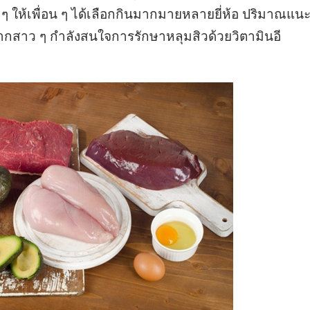
าง ๆ ให้เพื่อน ๆ ได้เลือกกินมากมายหลายยี่ห้อ ปริมาณแน
้าหากสาว ๆ กำลังสนใจการรักษาหลุมสิวด้วยวิตามินอี