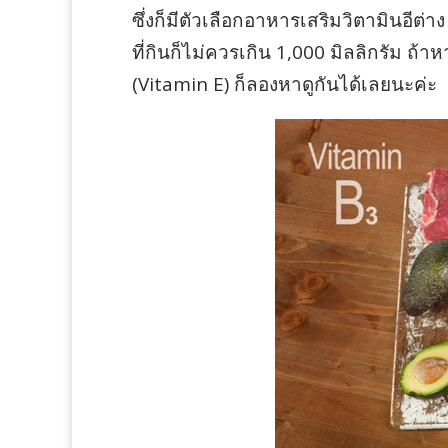
ซึ่งก็มีตัวเลือกอาหารเสริมวิตามินอีต่
ที่กินก็ไม่ควรเกิน 1,000 มิลลิกรัม ถ
(Vitamin E) ก็ลองหาดูกันได้เลยนะค่ะ