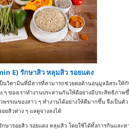
amin E) รักษาสิว หลุมสิว รอยแดง
ป็นวิตามินที่มีสารที่สามารถช่วยต่อต้านอนุมูลอิสระให้กั
ง ๆ ของเราทำงานประสานกันให้ดีอย่างมีประสิทธิภาพขึ้
รรณของสาว ๆ ทำงานได้อย่างให้ดีมากขึ้น จึงเป็นตัว
รอยสิวต่าง ๆ แลดูจางลงได้
่วยรักษารอยสิว รอยแดง หลุมสิว โดยใช้ได้ทั้งการกินและท