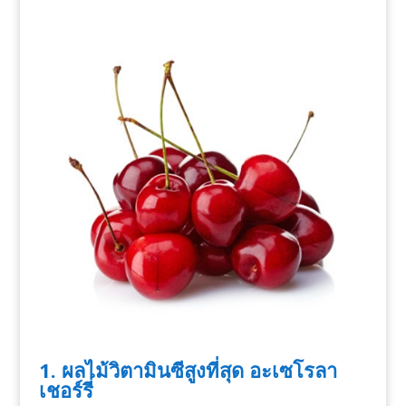
1. ผลไม้วิตามินซีสูงที่สุด อะเซโรลา
เชอร์รี่