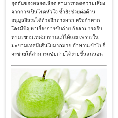
อุดตันของหลอดเลือด สามารถลดความเสี่ยง
จากการเป็นโรคหัวใจ ซ้ำยังช่วยต่อต้าน
อนุมูลอิสระได้ด้วยอีกต่างหาก หรือถ้าหาก
ใครมีปัญหาเรื่องการขับถ่าย ก้อสามารถรีบ
หามะขามเทศมาทานแก้ได้เลย เพราะใน
มะขามเทศมีเส้นใยมากมาย ถ้าทานเข้าไปก็
จะช่วยให้สามารถขับถ่ายได้ง่ายขึ้นแน่นอน