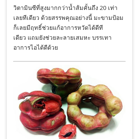
วิตามินซีที่สูงมากกว่าน้ำส้มคั้นถึง 20 เท่า
เลยทีเดียว ด้วยสรรพคุณอย่างนี้ มะขามป้อม
ก็เลยมีฤทธิ์ช่วยแก้อาการหวัดได้ดีที
เดียว แถมยังช่วยละลายเสมหะ บรรเทา
อาการไอได้ดีด้วย