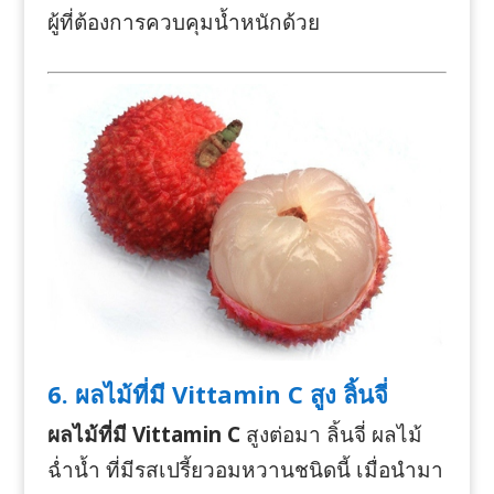
ผู้ที่ต้องการควบคุมน้ำหนักด้วย
6. ผลไม้ที่มี Vittamin C สูง ลิ้นจี่
ผลไม้ที่มี Vittamin C
สูงต่อมา ลิ้นจี่ ผลไม้
ฉ่ำน้ำ ที่มีรสเปรี้ยวอมหวานชนิดนี้ เมื่อนำมา