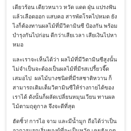
เดียวร้อน เดียวหนาว หวัด แดด ฝุ่น แปรงฟัน
แล้วเลือดออก แสบคอ สารพัดโรคไปหมด ยัง
ไงก็ต้องทานผลไม้ที่มีวิตามินซี ป้องกัน พร้อม
บำรุงกันไปก่อน ดีกว่าเสียเวลา เสียเงินไปหา
หมอ
และเราจะเห็นได้ว่า ผลไม้ที่มีวิตามินซีสูงนั้น
ไม่จำเป็นจะต้องเป็นผลไม้ที่มีรสเปรี้ยวจี๊ด
เสมอไป ผลไม้บางชนิดที่มีรสชาติหวาน ก็
สามารถเติมเต็มวิตามินซีให้ร่างกายได้ของ
เราได้ ดังนั้นก็ผลัดเปลี่ยนหมุนเวียน ทานผล
ไม้ตามฤดูกาล จึงจะดีที่สุด
ฮัดชิ้ว! การไอ จาม และมีน้ำมูก ถือได้ว่าเป็น
อาการแรกเริ่มของผู้ที่จะเป็นหวัด เคยสังเกต