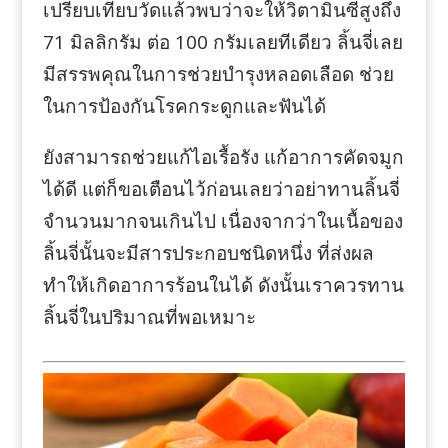
เปรียบเทียบวัดแล้วพบว่าจะให้วิตามินซีสูงถึง
71 มิลลิกรัม ต่อ 100 กรัมเลยทีเดียว ลิ้นจี่เลย
มีสรรพคุณในการช่วยบำรุงหลอดเลือด ช่วย
ในการป้องกันโรคกระดูกและฟันได้
ยังสามารถช่วยแก้ไอเรื้อรัง แก้อาการคัดจมูก
ได้ดี แต่ก็ขอเตือนไว้ก่อนเลยว่าอย่าทานลิ้นจี่
จำนวนมากจนเกินไป เนื่องจากว่าในเนื้อของ
ลิ้นจี่นั้นจะมีสารประกอบชนิดหนึ่ง ที่ส่งผล
ทำให้เกิดอาการร้อนในได้ ดังนั้นเราควรทาน
ลิ้นจี่ในปริมาณที่พอเหมาะ