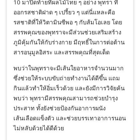
10 มาปิดท้ายที่ผลไม้ไทย ๆ อย่าง พุทรา ที่
ออกรสชาติฝาด ๆ เปรี้ยว ๆ แต่นี่แหละคือ
รสชาติที่ให้วิตามินซีพอ ๆ กับส้มโอเลย โดย
สรรพคุณของพุทราจะมีส่วนช่วยเสริมสร้าง
ภูมิคุ้มกันให้กับร่างกาย มีฤทธิ์ในการต่อต้าน
สารอนุมูลอิสระ และสรรพคุณที่สุดเด็ด
พบว่าในพุทราจะมีเส้นใยอาหารจำนวนมาก
ซึ่งช่วยให้ระบบขับถ่ายทำงานได้ดีขึ้น แถม
กินแล้วทำให้อิ่มเร็วด้วย และยังมีการวิจัยค้น
พบว่า พุทรามีสรรพคุณสามารถช่วยบำรุง
ประสาท ทั้งยังช่วยป้องกันอาการผนัง
เส้นเลือดแข็งตัว และช่วยบรรเทาอาการนอน
ไม่หลับด้วยได้ดีด้วย