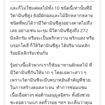
และก็ไม่ใช่แค่ผลไม้ทั้ง 10 ชนิดนี้เท่านั้นที่มี
วิตามินซีสูง ยังมีผักผลและไม้อีกหลากหลาย
ชนิดที่พบได้ว่ามีวิตามินซีสูงอย่างคาดไม่ถึง
เลย อย่างเช่น มะรุม มีวิตามินซีสูงถึง 272
มิลลิกรัม หรือจะเป็นพริกหวาน พริกแดง หรือ
บรอกโคลี ก็ให้วิตามินซีสูง ได้ปริมาณหลัก
ร้อยมิลลิกรัมเช่นกัน
รู้อย่างนี้แล้วพวกเราก็หันมาทานผักผลไม้ ที่
มีวิตามินซีกันให้มาก ๆ โดยเฉพาะสาว ๆ
เพราะวิตามินซีจะมีบทบาทอันสำคัญที่ช่วย
ในการสร้างคอลลาเจน ทำการซ่อมแซม
เนื้อเยื่อต่างๆ ต่อต้านอนุมูลอิสระ ทั้งยังช่วย
ชะลอความแก่ ลดริ้วรอย ฯลฯ จะเห็นว่าคุณ