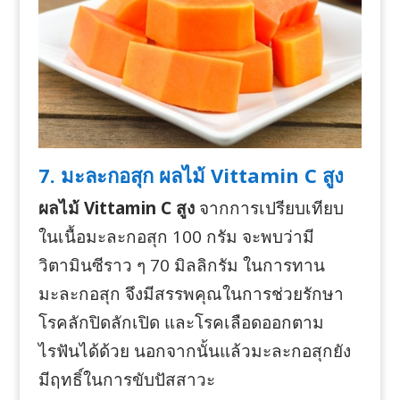
7. มะละกอสุก ผลไม้ Vittamin C สูง
ผลไม้ Vittamin C สูง
จากการเปรียบเทียบ
ในเนื้อมะละกอสุก 100 กรัม จะพบว่ามี
วิตามินซีราว ๆ 70 มิลลิกรัม ในการทาน
มะละกอสุก จึงมีสรรพคุณในการช่วยรักษา
โรคลักปิดลักเปิด และโรคเลือดออกตาม
ไรฟันได้ด้วย นอกจากนั้นแล้วมะละกอสุกยัง
มีฤทธิ์ในการขับปัสสาวะ