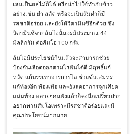
เล่นเป็นผลไม้ก็ได้ หรือนำไปใช้ทำกับข้าว
อย่างเช่น ยำ สลัด หรือจะเป็นส้มตำก็มี
รสชาติอร่อย และยังให้วิตามินซีอีกด้วย ซึง
วิตามินซีจากส้มโอนั้นจะมีประมาณ 44
มิลลิกรัม ต่อส้มโอ 100 กรัม
ส้มโอมีประโยชน์กินแล้วจะสามารถช่วย
ป้องกันเลือดออกตามไรฟันได้ดี มีฤทธิ์แก้
หวัด แก้บรรเทาอารการไอ ช่วยขับเสมหะ
แก้ท้องอืด ท้องเฟ้อ และยังลดอาการจุกเสียด
แน่นท้อง หลายๆคนฟังแล้วก็คงนึกเปรี้ยวปาก
อยากทานส้มโอเพราะมีรสชาติอร่อยและมี
คุณประโยชน์มากมาย