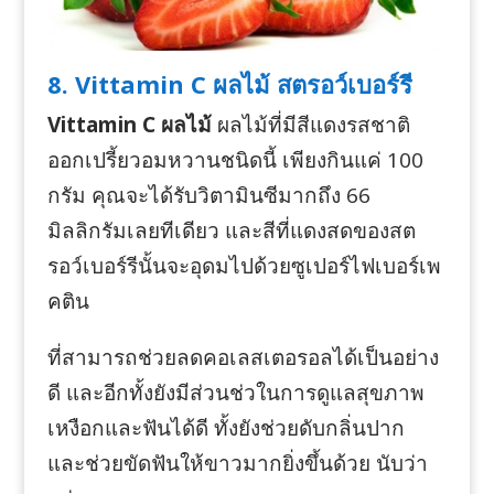
8. Vittamin C ผลไม้ สตรอว์เบอร์รี
Vittamin C ผลไม้
ผลไม้ที่มีสีแดงรสชาติ
ออกเปรี้ยวอมหวานชนิดนี้ เพียงกินแค่ 100
กรัม คุณจะได้รับวิตามินซีมากถึง 66
มิลลิกรัมเลยทีเดียว และสีที่แดงสดของสต
รอว์เบอร์รีนั้นจะอุดมไปด้วยซูเปอร์ไฟเบอร์เพ
คติน
ที่สามารถช่วยลดคอเลสเตอรอลได้เป็นอย่าง
ดี และอีกทั้งยังมีส่วนช่วในการดูแลสุขภาพ
เหงือกและฟันได้ดี ทั้งยังช่วยดับกลิ่นปาก
และช่วยขัดฟันให้ขาวมากยิ่งขึ้นด้วย นับว่า