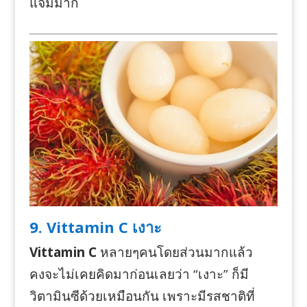
แจ่มมาก
9. Vittamin C เงาะ
Vittamin C
หลายๆคนโดยส่วนมากแล้ว
คงจะไม่เคยคิดมาก่อนเลยว่า “เงาะ” ก็มี
วิตามินซีด้วยเหมือนกัน เพราะมีรสชาติที่