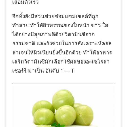
เสื่อมตัวเร็ว
อีกทั้งยังมีส่วนช่วยซ่อมแซมเซลล์ที่ถูก
ทำลาย ทำให้ผิวพรรณของใบหน้า ขาว ใส
ได้อย่างมีสุขภาพดีด้วยวิตามินซีจาก
ธรรมชาติ และยังช่วยในการสังเคราะห์คอล
ลาเจนให้ผิวเนียนยิ่งขึ้นอีกด้วย ทำให้อาหาร
เสริมวิตามินซีมักเลือกใช้ผลของอะเซโรลา
เชอร์รี่ มาเป็น อันดับ 1 — f