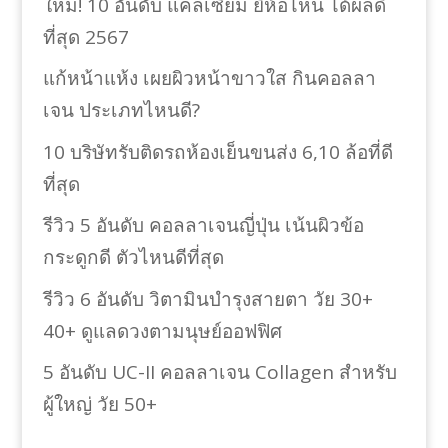
ใหม่! 10 อันดับ แคลเซียม ยี่ห้อไหน ได้ผลดี
ที่สุด 2567
แก้หน้าแห้ง เผยผิวหน้าขาวใส กินคอลลา
เจน ประเภทไหนดี?
10 บริษัทรับติดรถห้องเย็นขนส่ง 6,10 ล้อที่ดี
ที่สุด
รีวิว 5 อันดับ คอลลาเจนญี่ปุ่น เน้นผิวข้อ
กระดูกดี ตัวไหนดีที่สุด
รีวิว 6 อันดับ วิตามินบำรุงสายตา วัย 30+
40+ ดูแลดวงตามนุษย์ออฟฟิศ
5 อันดับ UC-II คอลลาเจน Collagen สำหรับ
ผู้ใหญ่ วัย 50+