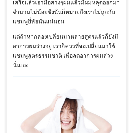
เสร็จแล้วเอามือสางๆผมแล้วมีผมหลุดออกมา
จำนวนไม่น้อยซึ่งนั่นก็หมายถึงเราไม่ถูกกับ
แชมพูยี่ห้อนั่นแน่นอน
แต่ถ้าหากลองเปลี่ยนมาหลายสูตรแล้วก็ยังมี
อาการผมร่วงอยู่ เราก็ควรที่จะเปลี่ยนมาใช้
แชมพูสูตรธรรมชาติ เพื่อลดอาการผมล่วง
นั่นเอง