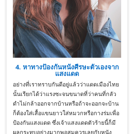
4. หาทางป้องกันหนังศีรษะตัวเองจาก
แสงแดด
อย่างที่เราทราบกันดีอยู่แล้วว่าแดดเมืองไทย
นั้นเรียกได้ว่าแรงซะจนขนาดที่ว่าคนที่กลัว
ดำไม่กล้าออกจากบ้านหรือถ้าจะออกจะบ้าน
ก็ต้องใส่เสื้อแขนยาวใส่หมวกหรือกางร่มเพื่อ
ป้องกันแสงแดด ซึ่งเจ้าแสงแดดตัวร้ายนี้ก็มี
ผลกระทบอย่างมากพอสมควรเลยกับหนัง