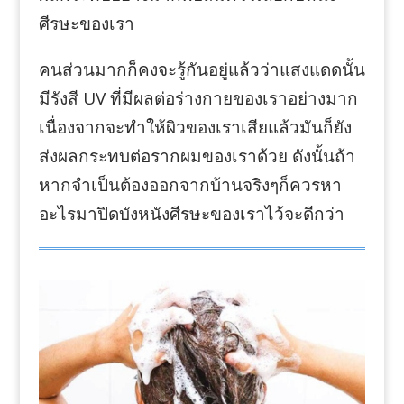
ศีรษะของเรา
คนส่วนมากก็คงจะรู้กันอยู่แล้วว่าแสงแดดนั้น
มีรังสี UV ที่มีผลต่อร่างกายของเราอย่างมาก
เนื่องจากจะทำให้ผิวของเราเสียแล้วมันก็ยัง
ส่งผลกระทบต่อรากผมของเราด้วย ดังนั้นถ้า
หากจำเป็นต้องออกจากบ้านจริงๆก็ควรหา
อะไรมาปิดบังหนังศีรษะของเราไว้จะดีกว่า