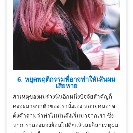
6. หยุดพฤติกรรมที่อาจทำให้เส้นผม
เสียหาย
สาเหตุของผมร่วงนั่นอีกหนึ่งปัจจัยสำคัญก็
คงจะมาจากตัวของเรานั่งเอง หลายคนอาจ
ตั้งคำถามว่าทำไมมันถึงเริ่มมาจากเรา ซึ่ง
หากเราลองมองย้อนไปดีๆแล้วละก็สาเหตุผม