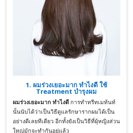
1. ผมร่วงเยอะมาก ทำไงดี ใช้
Treatment บำรุงผม
ผมร่วงเยอะมาก ทำไงดี
การทำทรีทเมท้นท์
นั้นนับได้ว่าเป็นวิธีดูแลรักษารากผมได้เป็น
อย่างดีเลยทีเดียว อีกทั้งยังเป็นวิธีที่ผุ้หญิงส่วน
ใหญ่มักจะทำกันอยู่แล้ว