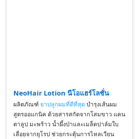
NeoHair Lotion นีโอแฮร์โลชั่น
ผลิตภัณฑ์
ยาปลูกผมที่ดีที่สุด
บำรุงเส้นผม
สูตรออแกนิค ด้วยสารสกัดจากโสมขาว แคน
ตาลูป มะพร้าว น้ำผึ้งป่าและเมล็ดปาล์มใบ
เลื่อยจากยุโรป ช่วยกระตุ้นการไหลเวียน