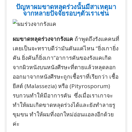
ปัญหาผมขาดหลุดร่วงนั้นมีสาเหตุมา
จากหลายปัจจัยรอบๆตัวเราเช่น
ผมขาดหลุดร่วงจากรังแค
ถ้าพูดถึงรังแคคนที่
เคยเป็นจะทราบดีว่ามันคันแค่ไหน “ยิ่งเกายิ่ง
คัน ยิ่งคันก็ยิ่งเกา”อาการคันของรังแคเกิด
จากผิวหนังบนหนังศีรษะที่ตายแล้วหลุดลอก
ออกมาจากหนังศีรษะถูกเชื้อราที่เรียกว่า เชื้อ
ยีสต์ (Malassezia) หรือ (Pityrosporum)
รบกวนทำให้มีอาการคัน ซึ่งเมื่อเราเกาจะ
ทำให้ผมเกิดขาดหลุดร่วงได้และยังทำลายรู
ขุมขน ทำให้ผมที่งอกใหม่อ่อนแอลงอีกด้วย
ค่ะ