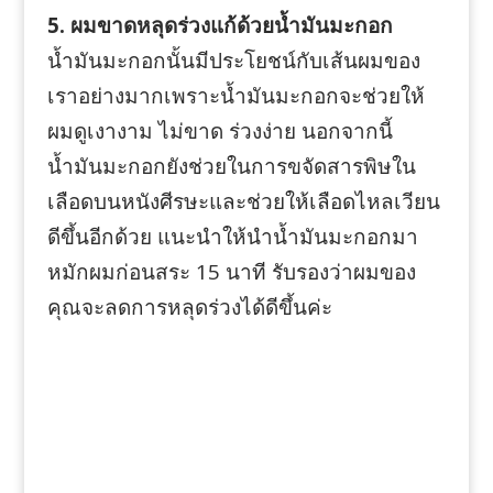
5. ผมขาดหลุดร่วงแก้ด้วยน้ำมันมะกอก
น้ำมันมะกอกนั้นมีประโยชน์กับเส้นผมของ
เราอย่างมากเพราะน้ำมันมะกอกจะช่วยให้
ผมดูเงางาม ไม่ขาด ร่วงง่าย นอกจากนี้
น้ำมันมะกอกยังช่วยในการขจัดสารพิษใน
เลือดบนหนังศีรษะและช่วยให้เลือดไหลเวียน
ดีขึ้นอีกด้วย แนะนำให้นำน้ำมันมะกอกมา
หมักผมก่อนสระ 15 นาที รับรองว่าผมของ
คุณจะลดการหลุดร่วงได้ดีขึ้นค่ะ