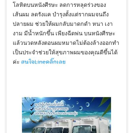
โลหิตบนหนังศีรษะ ลดการหลุดร่วงของ
เส้นผม ลดรังแค บำรุงตั้งแต่รากผมจนถึง
ปลายผม ช่วยให้ผมกลับมาดกดำ หนา เงา
งาม มีน้ำหนักขึ้น เพียงฉีดพ่น บนหนังศีรษะ
แล้วนวดหลังตอนผมหมาดไม่ต้องล้างออกทำ
เป็นประจำช่วยให้สุขภาพผมของคุณดีขึ้นได้
ค่ะ
สนใจLineคลิ๊กเลย