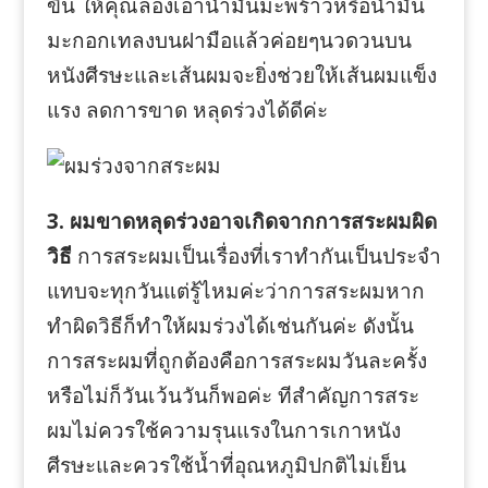
ขึ้น ให้คุณลองเอาน้ำมันมะพร้าวหรือน้ำมัน
มะกอกเทลงบนฝามือแล้วค่อยๆนวดวนบน
หนังศีรษะและเส้นผมจะยิ่งช่วยให้เส้นผมแข็ง
แรง ลดการขาด หลุดร่วงได้ดีค่ะ
3. ผมขาดหลุดร่วงอาจเกิดจากการสระผมผิด
วิธี
การสระผมเป็นเรื่องที่เราทำกันเป็นประจำ
แทบจะทุกวันแต่รู้ไหมค่ะว่าการสระผมหาก
ทำผิดวิธีก็ทำให้ผมร่วงได้เช่นกันค่ะ ดังนั้น
การสระผมที่ถูกต้องคือการสระผมวันละครั้ง
หรือไม่ก็วันเว้นวันก็พอค่ะ ทีสำคัญการสระ
ผมไม่ควรใช้ความรุนแรงในการเกาหนัง
ศีรษะและควรใช้น้ำที่อุณหภูมิปกติไม่เย็น