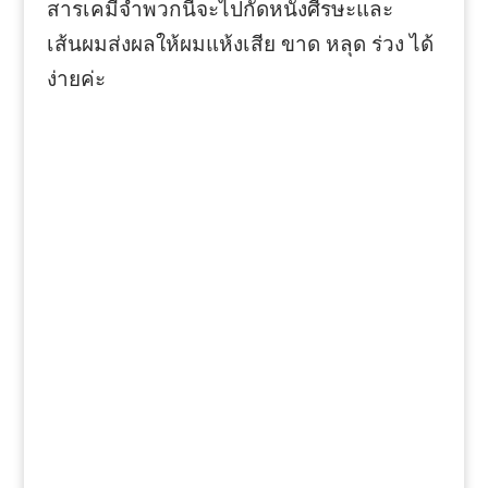
สารเคมีจำพวกนี้จะไปกัดหนังศีรษะและ
เส้นผมส่งผลให้ผมแห้งเสีย ขาด หลุด ร่วง ได้
ง่ายค่ะ