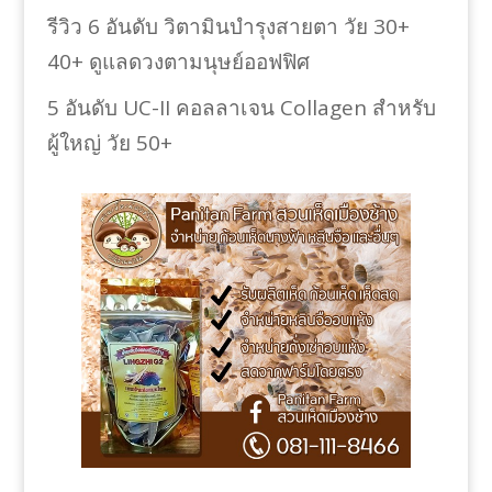
รีวิว 6 อันดับ วิตามินบำรุงสายตา วัย 30+
40+ ดูแลดวงตามนุษย์ออฟฟิศ
5 อันดับ UC-II คอลลาเจน Collagen สำหรับ
ผู้ใหญ่ วัย 50+