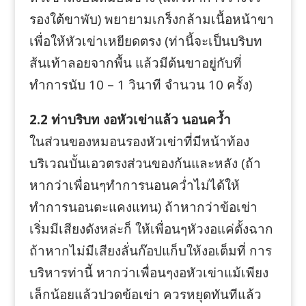
รองใต้ขาพับ) พยายามเกร็งกล้ามเนื้อหน้าขา
เพื่อให้หัวเข่าเหยียดตรง (ท่านี้จะเป็นบริบท
ส้นเท้าลอยจากพื้น แล้วมีต้นขาอยู่กับที่
ทำการนับ 10 – 1 วินาที จำนวน 10 ครั้ง)
2.2 ท่าบริบท งอหัวเข่าแล้ว นอนคว้ำ
ในส่วนของหมอนรองหัวเข่าที่มีหน้าท้อง
บริเวณบั้นเอวตรงส่วนของก้นและหลัง (ถ้า
หากว่าเพื่อนๆทำการนอนคว่ำไม่ได้ให้
ทำการนอนตะแคงแทน) ถ้าหากว่าข้อเข่า
เริ่มมีเสียงดังหล่ะก็ ให้เพื่อนๆหัวงอแค่ตั้งฉาก
ถ้าหากไม่มีเสียงลั่นก๊อปแก็บให้งอเต็มที่ การ
บริหารท่านี้ หากว่าเพื่อนๆงอหัวเข่าแม้เพียง
เล็กน้อยแล้วปวดข้อเข่า ควรหยุดทันทีแล้ว