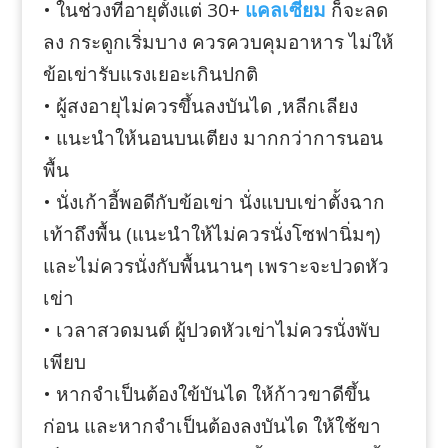
• ในช่วงที่อายุตั้งแต่ 30+
แคลเซียม
ก็จะลด
ลง กระดูกเริ่มบาง ควรควบคุมอาหาร ไม่ให้
ข้อเข่ารับแรงเยอะเกินปกติ
• ผู้สงอายุไม่ควรขึ้นลงบันได ,หลีกเลียง
• แนะนำให้นอนบนเตียง มากกว่าการนอน
พื้น
• นั่งเก้าอี้พอดีกับข้อเข่า นั่งแบบเข่าตั้งฉาก
เท้าถึงพื้น (แนะนำให้ไม่ควรนั่งโซฟานิ่มๆ)
และไม่ควรนั่งกับพื้นนานๆ เพราะจะปวดหัว
เข่า
• เวลาสวดมนต์ ผู้ปวดหัวเข่าไม่ควรนั่งพับ
เพียบ
• หากจำเป็นต้องใข้บันได ให้ก้าวขาดีขึ้น
ก่อน และหากจำเป็นต้องลงบันได ให้ใช้ขา