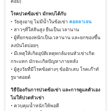
ค้อม)
โรคปวดข้อเข่า มักพบได้กับ
• วัยสูงอายุ ไม่มีน้ำในข้อเข่า
คอลลาเจน
• สาวๆที่ใส่ส้นสูง ยืนเป็นเวลานาน
• ผู้ที่ยกของหนักเป็นเวลานาน และยกของขึ้น
ลงบันไดบ่อยๆ
• มีเหตุให้เกิดอุบัติเหตุหกล้มจนหัวเข่าเกิด
กระแทก มักจะเกิดปัญหาภายหลัง
• ผู้สูงวัยที่มีโรคข้อต่างๆ ข้ออักเสบ โรคเก๊าท์
รูมาตอยด์
วิธีป้องกันการปวดข้อเข่า และการดูแลตัวเอง
ไม่ให้ปวดหัวเข่า
• ควบคุมน้ำหนักให้พอดี