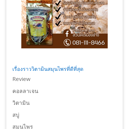
เรื่องราววิตามินสมุนไพรที่ดีที่สุด
Review
คอลลาเจน
วิตามิน
สบู่
สมุนไพร