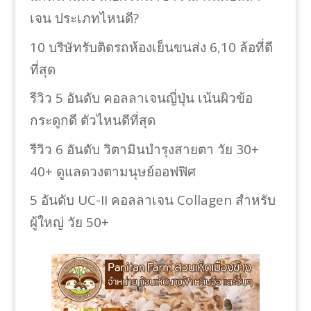
เจน ประเภทไหนดี?
10 บริษัทรับติดรถห้องเย็นขนส่ง 6,10 ล้อที่ดี
ที่สุด
รีวิว 5 อันดับ คอลลาเจนญี่ปุ่น เน้นผิวข้อ
กระดูกดี ตัวไหนดีที่สุด
รีวิว 6 อันดับ วิตามินบำรุงสายตา วัย 30+
40+ ดูแลดวงตามนุษย์ออฟฟิศ
5 อันดับ UC-II คอลลาเจน Collagen สำหรับ
ผู้ใหญ่ วัย 50+