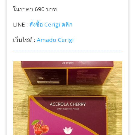
ในราคา 690 บาท
LINE :
สั่งซื้อ Cerigi คลิก
เว็บไซต์ :
Amado Cerigi