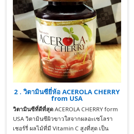
2 . วิตามินซียี่ห้อ ACEROLA CHERRY
from USA
วิตามินซีที่ดีที่สุด
ACEROLA CHERRY form
USA วิตามินซีผิวขาวใสจากผลอะเซโลรา
เชอร์รี่ ผลไม้ที่มี Vitamin C สูงที่สุด เป็น