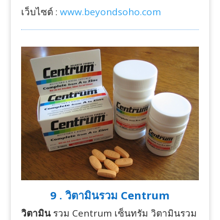
เว็บไซต์ :
www.beyondsoho.com
9 . วิตามินรวม Centrum
วิตามิน
รวม Centrum เซ็นทรัม วิตามินรวม