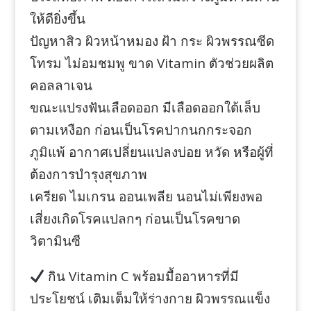
ให้ดียิ่งขึ้น
ปัญหาสิว ผิวหน้าหมอง ฝ้า กระ ผิวพรรณซีด
โทรม ไม่อมชมพู ขาด Vitamin ตัวช่วยผลิต
คอลลาเจน
ขณะแปรงฟันเลือดออก มีเลือดออกใต้เล็บ
ตามเหงือก ก่อนเป็นโรคปากนกกระจอก
ภูมิแพ้ อากาศเปลี่ยนแปลงบ่อย หวัด หรือผู้ที่
ต้องการบำรุงสุขภาพ
เครียด ไมเกรน ออนเพลีย นอนไม่เพียงพอ
เสี่ยงเกิดโรคแปลกๆ ก่อนเป็นโรคขาด
วิตามินซี
กิน Vitamin C พร้อมมื้ออาหารที่มี
ประโยชน์ เติมเต็มให้ร่างกาย ผิวพรรณแข็ง