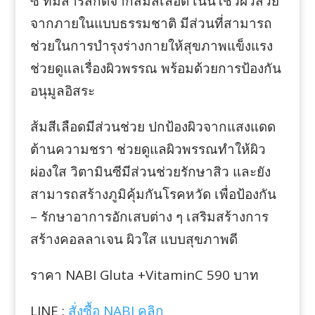
ซี ที่มีสารสกัดจากส้มสีเลือด เน้นโชว์ผิวสวย
จากภายในแบบธรรมชาติ มีส่วนที่สามารถ
ช่วยในการบำรุงร่างกายให้สุขภาพแข็งแรง
ช่วยดูแลเรื่องผิวพรรณ พร้อมด้วยการป้องกัน
อนุมูลอิสระ
ส้มสีเลือดมีส่วนช่วย ปกป้องผิวจากแสงแดด
ต้านความชรา ช่วยดูแลผิวพรรณทำให้ผิว
ผ่องใส วิตามินซีมีส่วนช่วยรักษาสิว และยัง
สามารถสร้างภูมิคุ้มกันโรคหวัด เพื่อป้องกัน
– รักษาอาการอักเสบต่าง ๆ เสริมสร้างการ
สร้างคอลลาเจน ผิวใส แบบสุขภาพดี
ราคา NABI Gluta +VitaminC 590 บาท
LINE :
สั่งซื้อ NABI คลิก