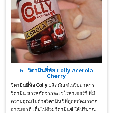
6 . วิตามินยี่ห้อ Colly Acerola
Cherry
วิตามินยี่ห้อ Colly
ผลิตภัณฑ์เสริมอาหาร
วิตามิน สารสกัดจากอะเซโรลาเชอร์รี่ ที่มี
ความอุดมไปด้วยวิตามินซีที่ถูกสกัดมาจาก
ธรรมชาติ เต็มไปด้วยวิตามินซี ให้ปริมาณ