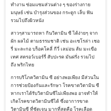
ทำงาน ซ่อมแซมส่วนต่าง ๆ ของร่างกาย
มนุษย์ เช่น บำรุงส่วนของ กระดูก เล็บ ฟัน
รวมไปถึงผิวหนัง
สาวๆสามารถหา กินวิตามิน ซี ได้ง่ายๆ จาก
ผัก ผลไม้ ตามธรรมชาติ เช่น อะเซโรล่า เชอ
รี่ มะละกอ บร็อคโคลี่ กีวี่ เลม่อน ส้ม มะเขือ
เทศ สตรอว์เบอร์รี่ สับปะรด มันฝรั่ง รวมไป
ถึง พริกไทย
การบริโภควิตามิน ซี อย่างพอเพียง มีส่วนใน
การช่วยป้องกันและรักษา โรคขาดวิตามิน ซี
หากเราได้รับวิตามินซีไม่เพียงพอ อาจทำให้
เกิดโรคขาดวิตามินซีได้ ซึ่งอาการขาด
วิตามินซี ที่ชัดเจน มากที่สุดคือ โรคเลือด