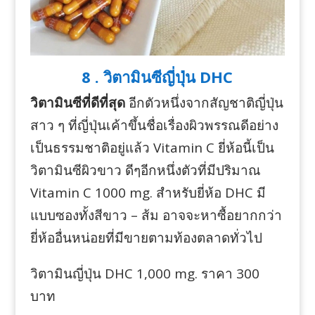
8 . วิตามินซีญี่ปุ่น DHC
วิตามินซีที่ดีที่สุด
อีกตัวหนึ่งจากสัญชาติญี่ปุ่น
สาว ๆ ที่ญี่ปุ่นเค้าขึ้นชื่อเรื่องผิวพรรณดีอย่าง
เป็นธรรมชาติอยู่แล้ว Vitamin C ยี่ห้อนี้เป็น
วิตามินซีผิวขาว ดีๆอีกหนึ่งตัวที่มีปริมาณ
Vitamin C 1000 mg. สำหรับยี่ห้อ DHC มี
แบบซองทั้งสีขาว – ส้ม อาจจะหาซื้อยากกว่า
ยี่ห้ออื่นหน่อยที่มีขายตามท้องตลาดทั่วไป
วิตามินญี่ปุ่น DHC 1,000 mg. ราคา 300
บาท