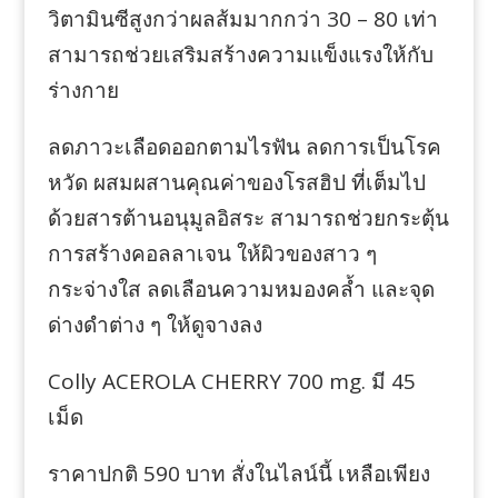
วิตามินซีสูงกว่าผลส้มมากกว่า 30 – 80 เท่า
สามารถช่วยเสริมสร้างความแข็งแรงให้กับ
ร่างกาย
ลดภาวะเลือดออกตามไรฟัน ลดการเป็นโรค
หวัด ผสมผสานคุณค่าของโรสฮิป ที่เต็มไป
ด้วยสารต้านอนุมูลอิสระ สามารถช่วยกระตุ้น
การสร้างคอลลาเจน ให้ผิวของสาว ๆ
กระจ่างใส ลดเลือนความหมองคล้ำ และจุด
ด่างดำต่าง ๆ ให้ดูจางลง
Colly ACEROLA CHERRY 700 mg. มี 45
เม็ด
ราคาปกติ 590 บาท สั่งในไลน์นี้ เหลือเพียง