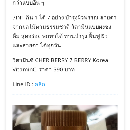
กว่าแบบอื่น ๆ
7IN1 กิน 1 ได้ 7 อย่าง บำรุงผิวพรรณ สายตา
จากผลไม้ตามธรรมชาติ วิตามินแบบผงชง
ดื่ม สุดอร่อย พกพาได้ ทานบำรุง ฟื้นฟู ผิว
และสายตา ได้ทุกวัน
วิตามินซี CHER BERRY 7 BERRY Korea
VitaminC. ราคา 590 บาท
Line ID :
คลิก