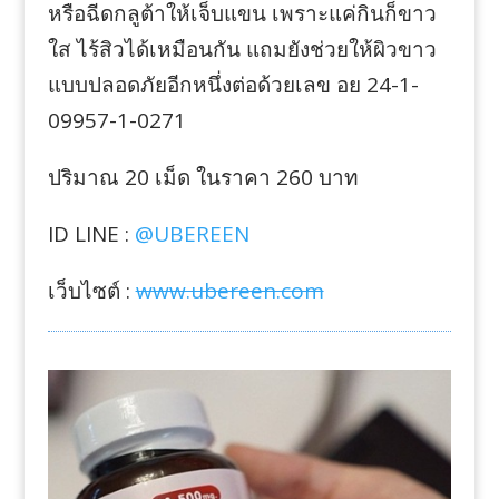
หรือฉีดกลูต้าให้เจ็บแขน เพราะแค่กินก็ขาว
ใส ไร้สิวได้เหมือนกัน แถมยังช่วยให้ผิวขาว
แบบปลอดภัยอีกหนึ่งต่อด้วยเลข อย 24-1-
09957-1-0271
ปริมาณ 20 เม็ด ในราคา 260 บาท
ID LINE :
@UBEREEN
เว็บไซต์ :
www.ubereen.com