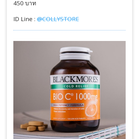
450 บาท
ID Line :
@COLLYSTORE