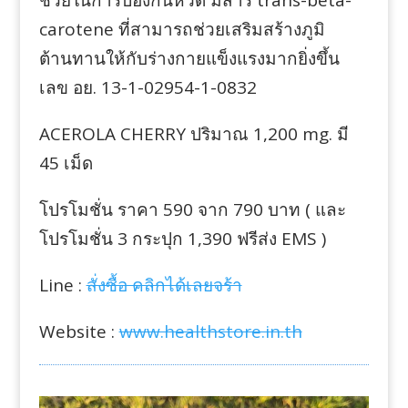
ช่วยในการป้องกันหวัด มีสาร trans-beta-
carotene ที่สามารถช่วยเสริมสร้างภูมิ
ต้านทานให้กับร่างกายแข็งแรงมากยิ่งขึ้น
เลข อย. 13-1-02954-1-0832
ACEROLA CHERRY ปริมาณ 1,200 mg. มี
45 เม็ด
โปรโมชั่น ราคา 590 จาก 790 บาท ( และ
โปรโมชั่น 3 กระปุก 1,390 ฟรีส่ง EMS )
Line :
สั่งซื้อ คลิกได้เลยจร้า
Website :
www.healthstore.in.th