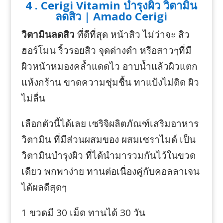
4 . Cerigi Vitamin บำรุงผิว วิตามิน
ลดสิว | Amado Cerigi
วิตามินลดสิว
ที่ดีที่สุด หน้าสิว ไม่ว่าจะ สิว
ฮอร์โมน ริ้วรอยสิว จุดด่างดำ หรือสาวๆที่มี
ผิวหน้าหมองคล้ำแดดไว อาบน้ำแล้วผิวแตก
แห้งกร้าน ขาดความชุ่มชื้น ทาแป้งไม่ติด ผิว
ไม่ลื่น
เลือกตัวนี้ได้เลย เซริจิผลิตภัณฑ์เสริมอาหาร
วิตามิน ที่มีส่วนผสมของ ผสมเซราไมด์ เป็น
วิตามินบำรุงผิว ที่ได้นำมารวมกันไว้ในขวด
เดียว พกพาง่าย ทานต่อเนื่องคู่กับคอลลาเจน
ได้ผลดีสุดๆ
1 ขวดมี 30 เม็ด ทานได้ 30 วัน